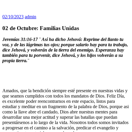
02/10/2023
admin
02 de Octubre: Familias Unidas
Jeremías 31:16-17 ¨
Así ha dicho Jehová: Reprime del llanto tu
voz, y de las lágrimas tus ojos; porque salario hay para tu trabajo,
dice Jehová, y volverán de la tierra del enemigo. Esperanza hay
también para tu porvenir, dice Jehová, y los hijos volverán a su
propia tierra.¨
Amados, que la bendición siempre esté presente en nuestras vidas y
que seamos cumplidos con todos los mandatos de Dios. Feliz Día,
es excelente poder reencontrarnos en este espacio, listos para
estudiar y meditar en un fragmento de la palabra de Dios, porque asi
como la llave abre el candado, Dios abre nuestras mentes para
desarrollar una mejor actitud y superar las batallas que puedan
presentársenos a lo largo de la vida. Nosotros todos somos invitados
a progresar en el camino a la salvación, predicar el evangelio y