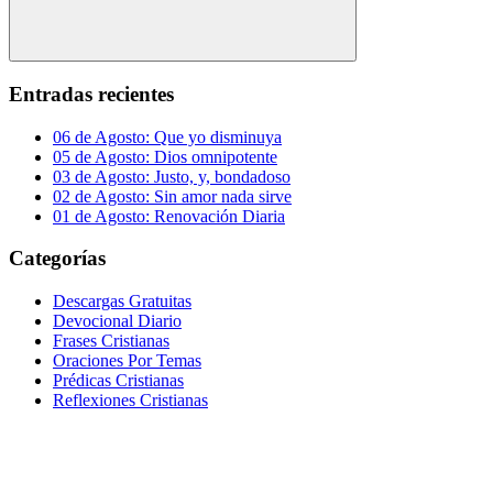
Buscar
Entradas recientes
06 de Agosto: Que yo disminuya
05 de Agosto: Dios omnipotente
03 de Agosto: Justo, y, bondadoso
02 de Agosto: Sin amor nada sirve
01 de Agosto: Renovación Diaria
Categorías
Descargas Gratuitas
Devocional Diario
Frases Cristianas
Oraciones Por Temas
Prédicas Cristianas
Reflexiones Cristianas