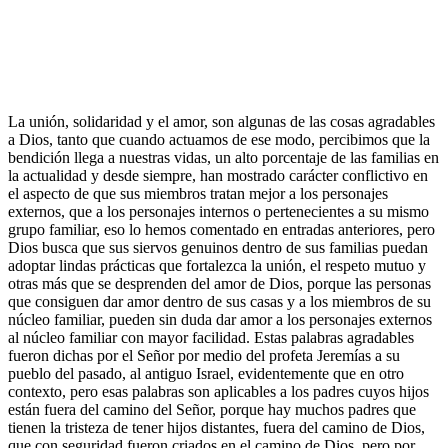
La unión, solidaridad y el amor, son algunas de las cosas agradables
a Dios, tanto que cuando actuamos de ese modo, percibimos que la
bendición llega a nuestras vidas, un alto porcentaje de las familias en
la actualidad y desde siempre, han mostrado carácter conflictivo en
el aspecto de que sus miembros tratan mejor a los personajes
externos, que a los personajes internos o pertenecientes a su mismo
grupo familiar, eso lo hemos comentado en entradas anteriores, pero
Dios busca que sus siervos genuinos dentro de sus familias puedan
adoptar lindas prácticas que fortalezca la unión, el respeto mutuo y
otras más que se desprenden del amor de Dios, porque las personas
que consiguen dar amor dentro de sus casas y a los miembros de su
núcleo familiar, pueden sin duda dar amor a los personajes externos
al núcleo familiar con mayor facilidad. Estas palabras agradables
fueron dichas por el Señor por medio del profeta Jeremías a su
pueblo del pasado, al antiguo Israel, evidentemente que en otro
contexto, pero esas palabras son aplicables a los padres cuyos hijos
están fuera del camino del Señor, porque hay muchos padres que
tienen la tristeza de tener hijos distantes, fuera del camino de Dios,
que con seguridad fueron criados en el camino de Dios, pero por