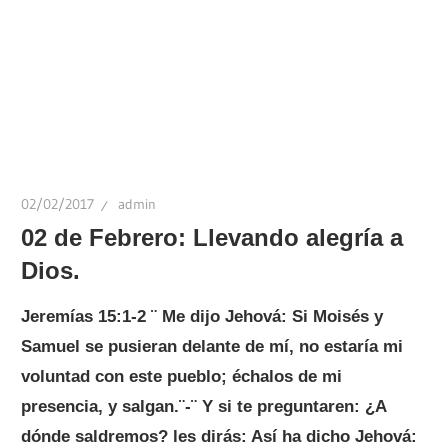
02/02/2017
admin
02 de Febrero: Llevando alegría a
Dios.
Jeremías 15:1-2 ¨ Me dijo Jehová: Si Moisés y
Samuel se pusieran delante de mí, no estaría mi
voluntad con este pueblo; échalos de mi
presencia, y salgan.¨-¨ Y si te preguntaren: ¿A
dónde saldremos? les dirás: Así ha dicho Jehová: