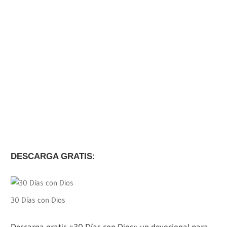
DESCARGA GRATIS:
30 Días con Dios
Descarga gratis «30 Días con Dios» un devocional para