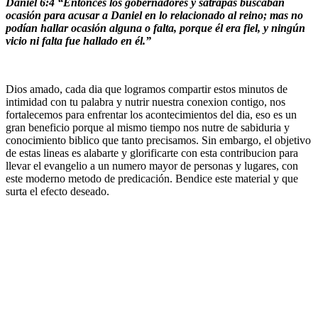
Daniel 6:4
“
Entonces los gobernadores y sátrapas buscaban
ocasión para acusar a Daniel en lo relacionado al reino; mas no
podían hallar ocasión alguna o falta, porque él era fiel, y ningún
vicio ni falta fue hallado en él.”
Dios amado, cada dia que logramos compartir estos minutos de
intimidad con tu palabra y nutrir nuestra conexion contigo, nos
fortalecemos para enfrentar los acontecimientos del dia, eso es un
gran beneficio porque al mismo tiempo nos nutre de sabiduria y
conocimiento biblico que tanto precisamos. Sin embargo, el objetivo
de estas lineas es alabarte y glorificarte con esta contribucion para
llevar el evangelio a un numero mayor de personas y lugares, con
este moderno metodo de predicación. Bendice este material y que
surta el efecto deseado.