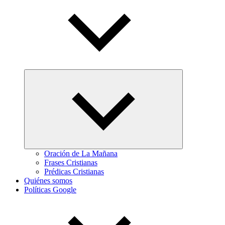
Abrir
el
menú
hijo
Oración de La Mañana
Frases Cristianas
Prédicas Cristianas
Quiénes somos
Políticas Google