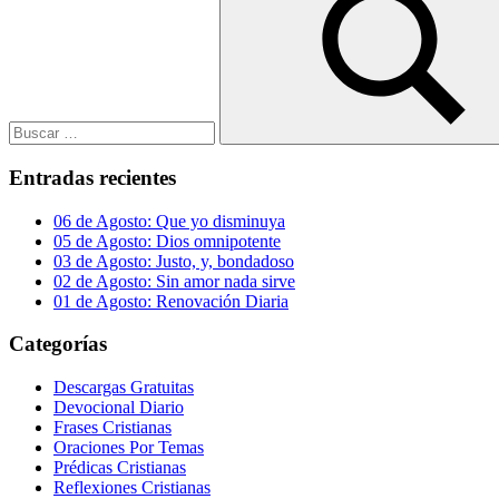
Buscar
Entradas recientes
06 de Agosto: Que yo disminuya
05 de Agosto: Dios omnipotente
03 de Agosto: Justo, y, bondadoso
02 de Agosto: Sin amor nada sirve
01 de Agosto: Renovación Diaria
Categorías
Descargas Gratuitas
Devocional Diario
Frases Cristianas
Oraciones Por Temas
Prédicas Cristianas
Reflexiones Cristianas