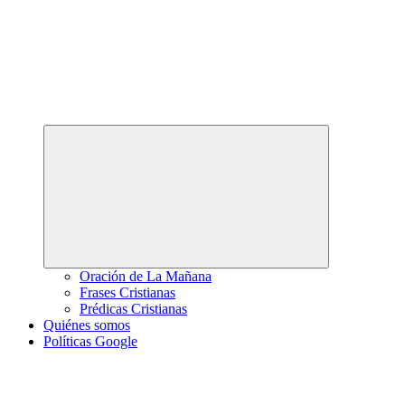
Abrir
el
menú
hijo
Oración de La Mañana
Frases Cristianas
Prédicas Cristianas
Quiénes somos
Políticas Google