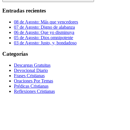
Buscar
Entradas recientes
08 de Agosto: Más que vencedores
07 de Agosto: Digno de alabanza
06 de Agosto: Que yo disminuya
05 de Agosto: Dios omnipotente
03 de Agosto: Justo, y, bondadoso
Categorías
Descargas Gratuitas
Devocional Diario
Frases Cristianas
Oraciones Por Temas
Prédicas Cristianas
Reflexiones Cristianas