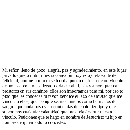
Mi señor, lleno de gozo, alegría, paz y agradecimiento, en este lugar
privado quiero nutrir nuestra conexión, hoy estoy rebosante de
felicidad, porque por tu misericordia puedo disfrutar de un vinculo
de amistad con mis allegados, dales salud, paz y amor, que sean
prosteros en sus caminos, ellos son importantes para mi, por eso te
pido que les concedas tu favor, bendice el lazo de amistad que me
vincula a ellos, que siempre seamos unidos como hermanos de
sangre, que podamos evitar contiendas de cualquier tipo y que
superemos cualquier calamidad que pretenda destruir nuestro
vinculo. Peticiones que te hago en nombre de Jesucristo tu hijo en
nombre de quien todo lo concedes.