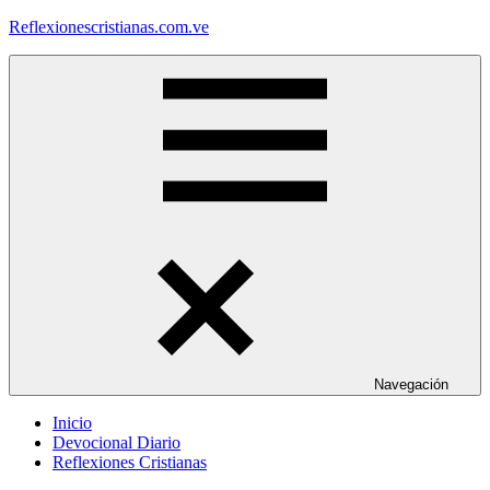
Saltar
Reflexionescristianas.com.ve
al
contenido
Reflexiones
Cristianas
y
Devocionales
Diarios
Navegación
Inicio
Devocional Diario
Reflexiones Cristianas