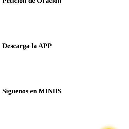
Petición de Oración
Descarga la APP
Síguenos en MINDS