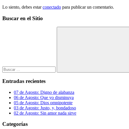
Lo siento, debes estar
conectado
para publicar un comentario.
Buscar en el Sitio
Buscar:
Buscar
Entradas recientes
07 de Agosto: Digno de alabanza
06 de Agosto: Que yo disminuya
05 de Agosto: Dios omnipotente
03 de Agosto: Justo, y, bondadoso
02 de Agosto: Sin amor nada sirve
Categorías