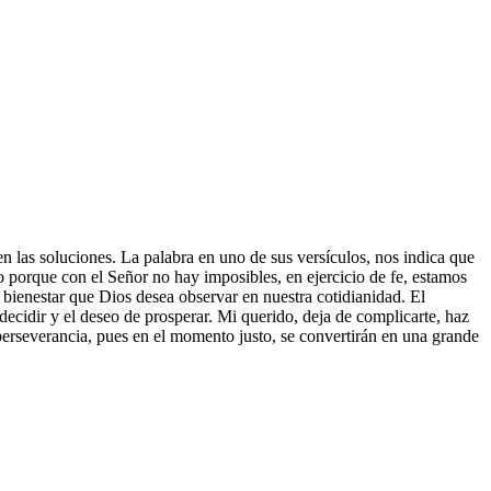
 las soluciones. La palabra en uno de sus versículos, nos indica que
porque con el Señor no hay imposibles, en ejercicio de fe, estamos
 bienestar que Dios desea observar en nuestra cotidianidad. El
ecidir y el deseo de prosperar. Mi querido, deja de complicarte, haz
perseverancia, pues en el momento justo, se convertirán en una grande