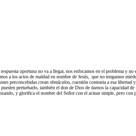
respuesta oportuna no va a llegar, nos enfocamos en el problema y no en
mos a los actos de maldad en nombre de Jesús, que no tengamos miedo 
nes preconcebidas crean obstáculos, cuestión contraria a esa libertad y
e pueden perturbarlo, también el don de Dios de darnos la capacidad de d
zando, y glorifica el nombre del Señor con el actuar simple, pero con 