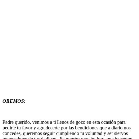
OREMOS:
Padre querido, venimos a ti llenos de gozo en esta ocasión para
pedirte tu favor y agradecerte por las bendiciones que a diario nos
concedes, queremos seguir cumpliendo tu voluntad y ser siervos
merecedores de tus dadivas.. Es nuestra oración hoy, que hacemos