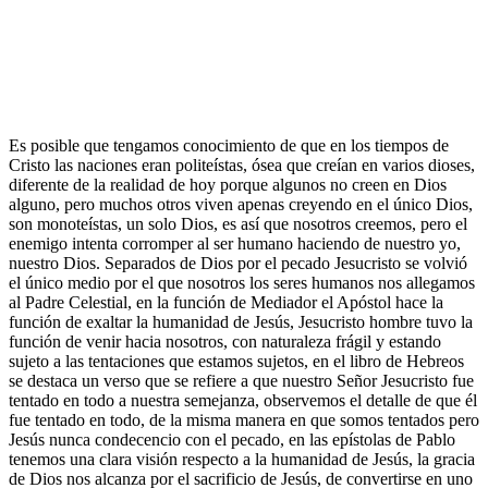
Es posible que tengamos conocimiento de que en los tiempos de
Cristo las naciones eran politeístas, ósea que creían en varios dioses,
diferente de la realidad de hoy porque algunos no creen en Dios
alguno, pero muchos otros viven apenas creyendo en el único Dios,
son monoteístas, un solo Dios, es así que nosotros creemos, pero el
enemigo intenta corromper al ser humano haciendo de nuestro yo,
nuestro Dios. Separados de Dios por el pecado Jesucristo se volvió
el único medio por el que nosotros los seres humanos nos allegamos
al Padre Celestial, en la función de Mediador el Apóstol hace la
función de exaltar la humanidad de Jesús, Jesucristo hombre tuvo la
función de venir hacia nosotros, con naturaleza frágil y estando
sujeto a las tentaciones que estamos sujetos, en el libro de Hebreos
se destaca un verso que se refiere a que nuestro Señor Jesucristo fue
tentado en todo a nuestra semejanza, observemos el detalle de que él
fue tentado en todo, de la misma manera en que somos tentados pero
Jesús nunca condecencio con el pecado, en las epístolas de Pablo
tenemos una clara visión respecto a la humanidad de Jesús, la gracia
de Dios nos alcanza por el sacrificio de Jesús, de convertirse en uno