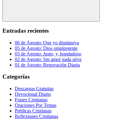
Buscar
Entradas recientes
06 de Agosto: Que yo disminuya
05 de Agosto: Dios omnipotente
03 de Agosto: Justo, y, bondadoso
02 de Agosto: Sin amor nada sirve
01 de Agosto: Renovación Diaria
Categorías
Descargas Gratuitas
Devocional Diario
Frases Cristianas
Oraciones Por Temas
Prédicas Cristianas
Reflexiones Cristianas