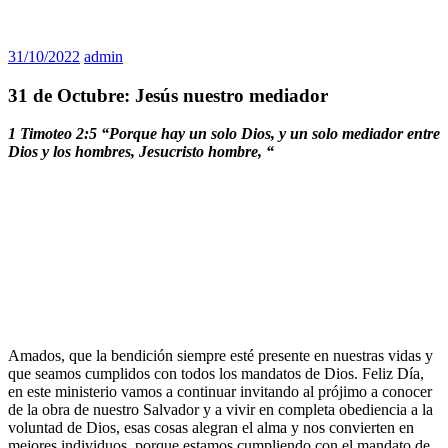
31/10/2022
admin
31 de Octubre: Jesús nuestro mediador
1 Timoteo 2:5 “Porque hay un solo Dios, y un solo mediador entre
Dios y los hombres, Jesucristo hombre, “
Amados, que la bendición siempre esté presente en nuestras vidas y
que seamos cumplidos con todos los mandatos de Dios. Feliz Día,
en este ministerio vamos a continuar invitando al prójimo a conocer
de la obra de nuestro Salvador y a vivir en completa obediencia a la
voluntad de Dios, esas cosas alegran el alma y nos convierten en
mejores individuos, porque estamos cumpliendo con el mandato de