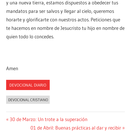
y una nueva tierra, estamos dispuestos a obedecer tus
mandatos para ser salvos y llegar al cielo, queremos
horarte y glorificarte con nuestros actos. Peticiones que
te hacemos en nombre de Jesucristo tu hijo en nombre de
quien todo lo concedes.
Amen
DEVOCIONAL DIARIO
DEVOCIONAL CRISTIANO
Navegación
Entrada
30 de Marzo: Un trote a la superación
anterior:
Siguiente
01 de Abril: Buenas prácticas al dar y recibir