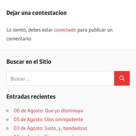
de
entrada:
entradas
Dejar una contestacion
Lo siento, debes estar
conectado
para publicar un
comentario.
Buscar en el Sitio
Buscar:
Buscar
Entradas recientes
06 de Agosto: Que yo disminuya
05 de Agosto: Dios omnipotente
03 de Agosto: Justo, y, bondadoso