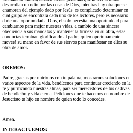
desarrollan un odio por las cosas de Dios, mientras hay otra que se
enamoran del ejemplo dado por Jesús, es complicado determinar en
cual grupo se encontrara cada uno de los lectores, pero es necesario
darle una oportunidad a Dios, el solo necesita una oportunidad para
cambiarnos para mejor nuestras vidas, a cambio de una sincera
obediencia a sus mandatos y mantener la firmeza en su obra, estas
conductas terminan glorificando al padre, quien oportunamente
moverá su mano en favor de sus siervos para manifestar en ellos su
obra de amor.
OREMOS:
Padre, gracias por nutrirnos con tu palabra, mostrarnos soluciones en
varios aspectos de la vida, bendícenos para continuar creciendo en la
fe y purificando nuestras almas, para ser merecedores de tus dadivas
de bendición y vida eterna. Peticiones que te hacemos en nombre de
Jesucristo tu hijo en nombre de quien todo lo concedes.
Amen.
INTERACTUEMOS: