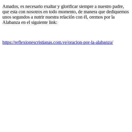
Amados, es necesario exaltar y glorificar siempre a nuestro padre,
que esta con nosotros en todo momento, de manera que dediquemos
unos segundos a nutrir nuestra relación con él, oremos por la
Alabanza en el siguiente link:
https://reflexionescristianas.com.ve/oracion-por-la-alabanza/