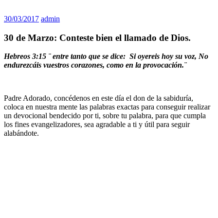
30/03/2017
admin
30 de Marzo: Conteste bien el llamado de Dios.
Hebreos 3:15
¨ entre tanto que se dice: Si oyereis hoy su voz, No
endurezcáis vuestros corazones, como en la provocación.¨
Padre Adorado, concédenos en este día el don de la sabiduría,
coloca en nuestra mente las palabras exactas para conseguir realizar
un devocional bendecido por ti, sobre tu palabra, para que cumpla
los fines evangelizadores, sea agradable a ti y útil para seguir
alabándote.