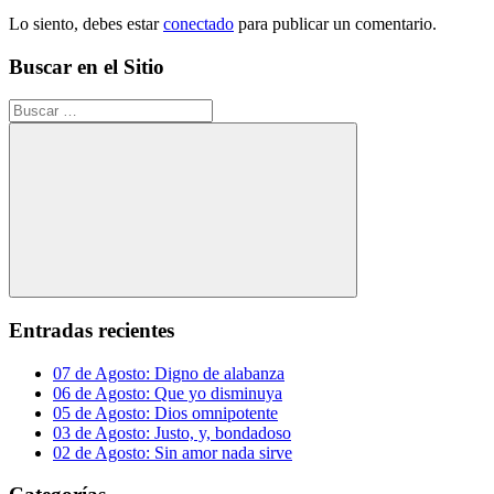
Lo siento, debes estar
conectado
para publicar un comentario.
Buscar en el Sitio
Buscar:
Buscar
Entradas recientes
07 de Agosto: Digno de alabanza
06 de Agosto: Que yo disminuya
05 de Agosto: Dios omnipotente
03 de Agosto: Justo, y, bondadoso
02 de Agosto: Sin amor nada sirve