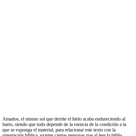
Amados, el mismo sol que derrite el hielo acaba endureciendo al
barro, siendo que todo depende de la esencia de la condición a la
que se exponga el material, para relacionar este texto con la
orientación bíblica, existen ciertas personas que al leer la biblia