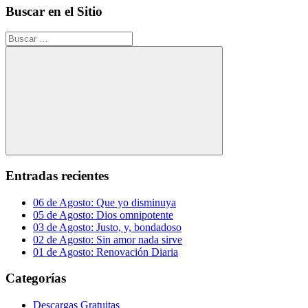
Buscar en el Sitio
Buscar:
Buscar
Entradas recientes
06 de Agosto: Que yo disminuya
05 de Agosto: Dios omnipotente
03 de Agosto: Justo, y, bondadoso
02 de Agosto: Sin amor nada sirve
01 de Agosto: Renovación Diaria
Categorías
Descargas Gratuitas