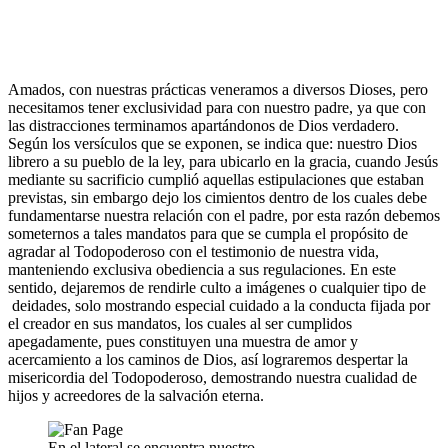
Amados, con nuestras prácticas veneramos a diversos Dioses, pero
necesitamos tener exclusividad para con nuestro padre, ya que con
las distracciones terminamos apartándonos de Dios verdadero.
Según los versículos que se exponen, se indica que: nuestro Dios
librero a su pueblo de la ley, para ubicarlo en la gracia, cuando Jesús
mediante su sacrificio cumplió aquellas estipulaciones que estaban
previstas, sin embargo dejo los cimientos dentro de los cuales debe
fundamentarse nuestra relación con el padre, por esta razón debemos
someternos a tales mandatos para que se cumpla el propósito de
agradar al Todopoderoso con el testimonio de nuestra vida,
manteniendo exclusiva obediencia a sus regulaciones. En este
sentido, dejaremos de rendirle culto a imágenes o cualquier tipo de
deidades, solo mostrando especial cuidado a la conducta fijada por
el creador en sus mandatos, los cuales al ser cumplidos
apegadamente, pues constituyen una muestra de amor y
acercamiento a los caminos de Dios, así lograremos despertar la
misericordia del Todopoderoso, demostrando nuestra cualidad de
hijos y acreedores de la salvación eterna.
En el lateral se encuentra nuestro