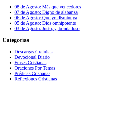
08 de Agosto: Más que vencedores
07 de Agosto: Digno de alabanza
06 de Agosto: Que yo disminuya
05 de Agosto: Dios omnipotente
03 de Agosto: Justo, y, bondadoso
Categorías
Descargas Gratuitas
Devocional Diario
Frases Cristianas
Oraciones Por Temas
Prédicas Cristianas
Reflexiones Cristianas