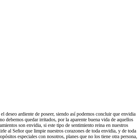
es el deseo ardiente de poseer, siendo así podemos concluir que envidia
s no debemos quedar irritados, por la aparente buena vida de aquellos
mientos son envidia, si este tipo de sentimiento reina en nuestros
irle al Señor que limpie nuestros corazones de toda envidia, y de toda
ósitos especiales con nosotros, planes que no los tiene otra persona,