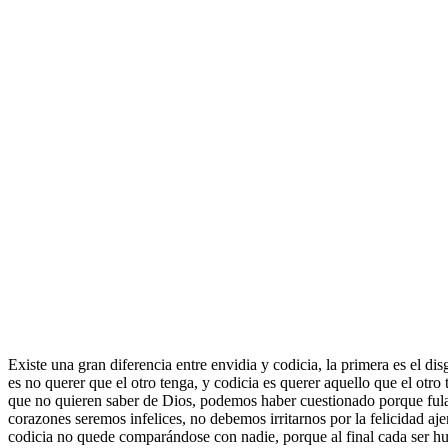
Existe una gran diferencia entre envidia y codicia, la primera es el di
es no querer que el otro tenga, y codicia es querer aquello que el otr
que no quieren saber de Dios, podemos haber cuestionado porque fulano
corazones seremos infelices, no debemos irritarnos por la felicidad aj
codicia no quede comparándose con nadie, porque al final cada ser hu