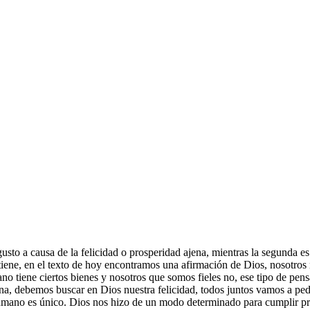
sgusto a causa de la felicidad o prosperidad ajena, mientras la segunda 
o tiene, en el texto de hoy encontramos una afirmación de Dios, nosotro
 tiene ciertos bienes y nosotros que somos fieles no, ese tipo de pensa
ena, debemos buscar en Dios nuestra felicidad, todos juntos vamos a ped
mano es único. Dios nos hizo de un modo determinado para cumplir prop