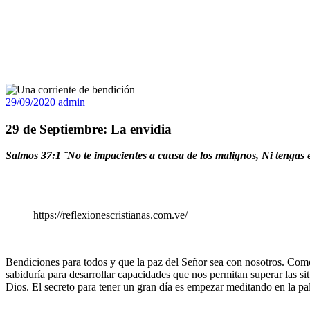
29/09/2020
admin
29 de Septiembre: La envidia
Salmos 37:1 ¨
No te impacientes a causa de los malignos, Ni tengas 
https://reflexionescristianas.com.ve/
Bendiciones para todos y que la paz del Señor sea con nosotros. Com
sabiduría para desarrollar capacidades que nos permitan superar las s
Dios. El secreto para tener un gran día es empezar meditando en la pa