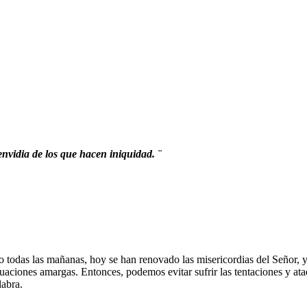
envidia de los que hacen iniquidad.
¨
o todas las mañanas, hoy se han renovado las misericordias del Señor,
ituaciones amargas. Entonces, podemos evitar sufrir las tentaciones y 
labra.