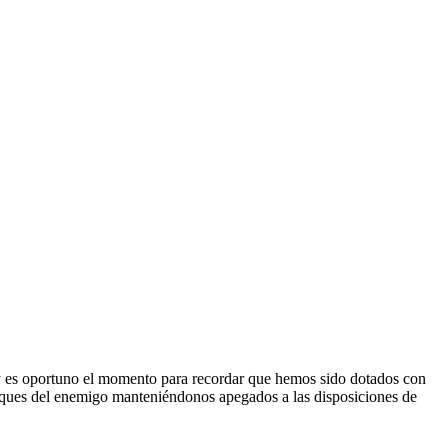
 y es oportuno el momento para recordar que hemos sido dotados con
ataques del enemigo manteniéndonos apegados a las disposiciones de