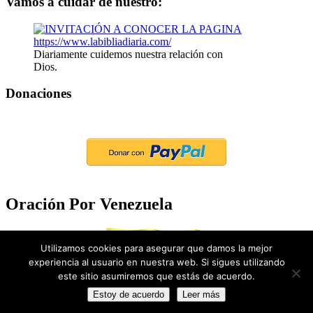
Vamos a cuidar de nuestro:
Diariamente cuidemos nuestra relación con
Dios.
Donaciones
Oración Por Venezuela
Utilizamos cookies para asegurar que damos la mejor
experiencia al usuario en nuestra web. Si sigues utilizando
este sitio asumiremos que estás de acuerdo.
Estoy de acuerdo
Leer más
Tema WordPress: Wellington por ThemeZee.