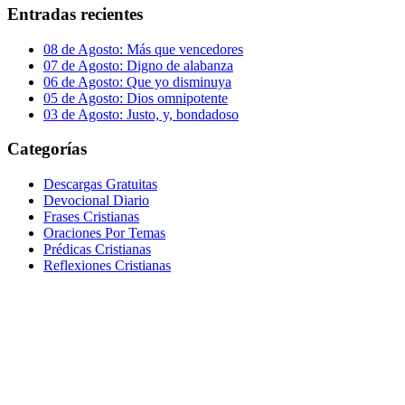
Entradas recientes
08 de Agosto: Más que vencedores
07 de Agosto: Digno de alabanza
06 de Agosto: Que yo disminuya
05 de Agosto: Dios omnipotente
03 de Agosto: Justo, y, bondadoso
Categorías
Descargas Gratuitas
Devocional Diario
Frases Cristianas
Oraciones Por Temas
Prédicas Cristianas
Reflexiones Cristianas