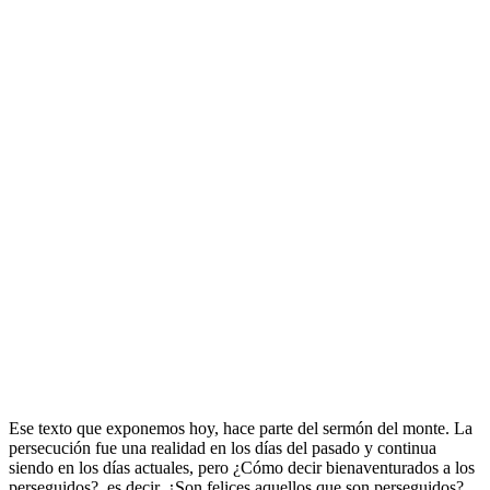
Ese texto que exponemos hoy, hace parte del sermón del monte. La
persecución fue una realidad en los días del pasado y continua
siendo en los días actuales, pero ¿Cómo decir bienaventurados a los
perseguidos?, es decir, ¿Son felices aquellos que son perseguidos?,