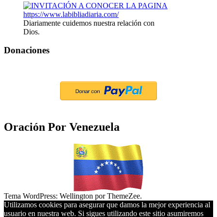
Diariamente cuidemos nuestra relación con
Dios.
Donaciones
Oración Por Venezuela
Tema WordPress: Wellington por ThemeZee.
Utilizamos cookies para asegurar que damos la mejor experiencia al
usuario en nuestra web. Si sigues utilizando este sitio asumiremos