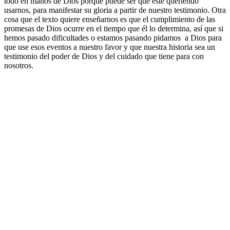
todo en manos de Dios porque puede ser que este queriendo
usarnos, para manifestar su gloria a partir de nuestro testimonio. Otra
cosa que el texto quiere enseñarnos es que el cumplimiento de las
promesas de Dios ocurre en el tiempo que él lo determina, así que si
hemos pasado dificultades o estamos pasando pidamos a Dios para
que use esos eventos a nuestro favor y que nuestra historia sea un
testimonio del poder de Dios y del cuidado que tiene para con
nosotros.