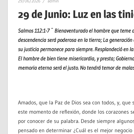
29/06/2026
admin
29 de Junio: Luz en las tin
Salmos 112:1-7 ¨
Bienaventurado el hombre que teme a
descendencia será poderosa en la tierra; La generación d
su justicia permanece para siempre. Resplandeció en las 
El hombre de bien tiene misericordia, y presta; Gobierna
memoria eterna será el justo. No tendrá temor de malas 
Amados, que la Paz de Dios sea con todos, y, que 
este momento de reflexión, donde los corazones s
por conocer de su palabra. Desde siempre algunos 
pensado en determinar ¿Cuál es el mejor negocio 