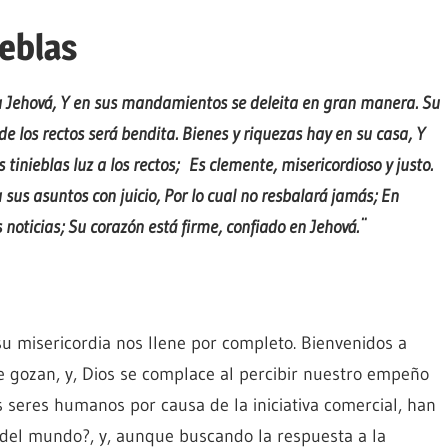
ieblas
 Jehová, Y en sus mandamientos se deleita en gran manera. Su
e los rectos será bendita. Bienes y riquezas hay en su casa, Y
tinieblas luz a los rectos; Es clemente, misericordioso y justo.
 sus asuntos con juicio, Por lo cual no resbalará jamás; En
noticias; Su corazón está firme, confiado en Jehová.¨
su misericordia nos llene por completo. Bienvenidos a
e gozan, y, Dios se complace al percibir nuestro empeño
seres humanos por causa de la iniciativa comercial, han
del mundo?, y, aunque buscando la respuesta a la