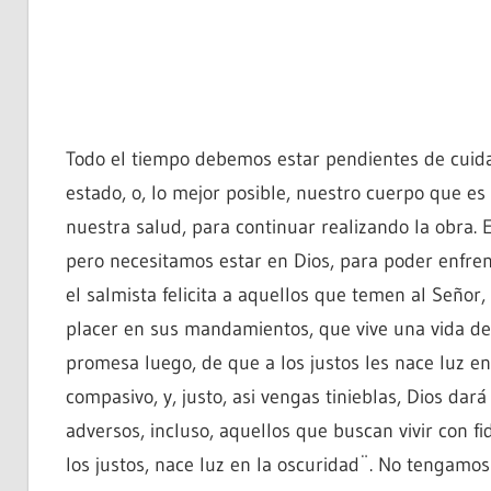
Todo el tiempo debemos estar pendientes de cuida
estado, o, lo mejor posible, nuestro cuerpo que es
nuestra salud, para continuar realizando la obra. E
pero necesitamos estar en Dios, para poder enfrent
el salmista felicita a aquellos que temen al Señor,
placer en sus mandamientos, que vive una vida de o
promesa luego, de que a los justos les nace luz e
compasivo, y, justo, asi vengas tinieblas, Dios dar
adversos, incluso, aquellos que buscan vivir con f
los justos, nace luz en la oscuridad¨. No tengamo