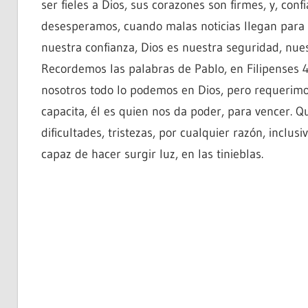
ser fieles a Dios, sus corazones son firmes, y, conf
desesperamos, cuando malas noticias llegan para
nuestra confianza, Dios es nuestra seguridad, nues
Recordemos las palabras de Pablo, en Filipenses 4
nosotros todo lo podemos en Dios, pero requerimos 
capacita, él es quien nos da poder, para vencer. Q
dificultades, tristezas, por cualquier razón, inclu
capaz de hacer surgir luz, en las tinieblas.