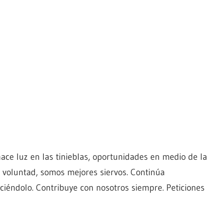
ace luz en las tinieblas, oportunidades en medio de la
u voluntad, somos mejores siervos. Continúa
ciéndolo. Contribuye con nosotros siempre. Peticiones