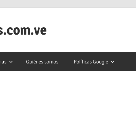
s.com.ve
nas
Quiénes somos
Políticas Google