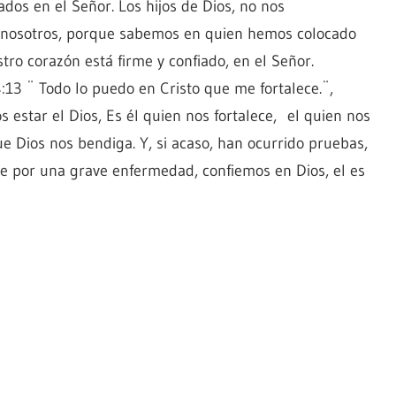
iados en el Señor. Los hijos de Dios, no nos
 nosotros, porque sabemos en quien hemos colocado
tro corazón está firme y confiado, en el Señor.
:13 ¨ Todo lo puedo en Cristo que me fortalece.¨,
estar el Dios, Es él quien nos fortalece, el quien nos
ue Dios nos bendiga. Y, si acaso, han ocurrido pruebas,
sive por una grave enfermedad, confiemos en Dios, el es