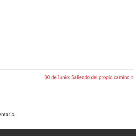
Siguiente
30 de Junio: Saliendo del propio camino
entrada:
ntario.