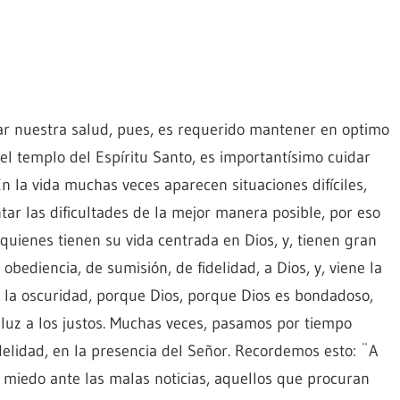
r nuestra salud, pues, es requerido mantener en optimo
 el templo del Espíritu Santo, es importantísimo cuidar
n la vida muchas veces aparecen situaciones difíciles,
ar las dificultades de la mejor manera posible, por eso
 quienes tienen su vida centrada en Dios, y, tienen gran
bediencia, de sumisión, de fidelidad, a Dios, y, viene la
n la oscuridad, porque Dios, porque Dios es bondadoso,
á luz a los justos. Muchas veces, pasamos por tiempo
idelidad, en la presencia del Señor. Recordemos esto: ¨A
s miedo ante las malas noticias, aquellos que procuran