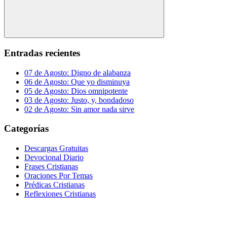
Buscar
Entradas recientes
07 de Agosto: Digno de alabanza
06 de Agosto: Que yo disminuya
05 de Agosto: Dios omnipotente
03 de Agosto: Justo, y, bondadoso
02 de Agosto: Sin amor nada sirve
Categorías
Descargas Gratuitas
Devocional Diario
Frases Cristianas
Oraciones Por Temas
Prédicas Cristianas
Reflexiones Cristianas