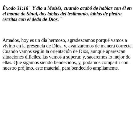
Éxodo 31:18¨
Y dio a Moisés, cuando acabó de hablar con él en
el monte de Sinaí, dos tablas del testimonio, tablas de piedra
escritas con el dedo de Dios.
¨
Amados, hoy es un día hermoso, agradezcamos porqué vamos a
vivirlo en la presencia de Dios, y, avanzaremos de manera correcta.
Cuando vamos según la orientación de Dios, aunque aparezcan
situaciones difíciles, las vamos a superar, y, sacaremos lo mejor de
ellas. Que sigamos siendo bendecidos, y, podamos compartir con
nuestro prójimo, este material, para bendecirlo ampliamente.