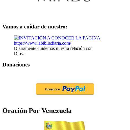
Vamos a cuidar de nuestro:
Diariamente cuidemos nuestra relación con
Dios.
Donaciones
Oración Por Venezuela