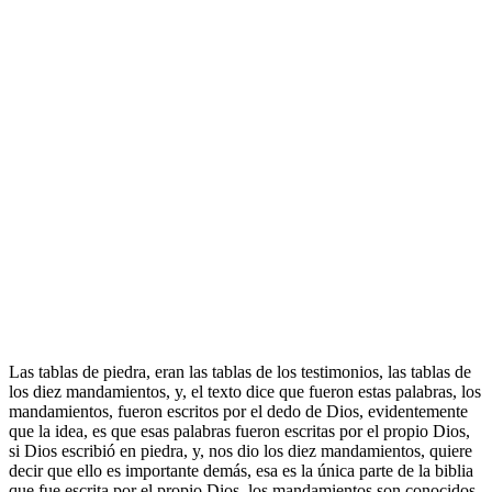
Las tablas de piedra, eran las tablas de los testimonios, las tablas de
los diez mandamientos, y, el texto dice que fueron estas palabras, los
mandamientos, fueron escritos por el dedo de Dios, evidentemente
que la idea, es que esas palabras fueron escritas por el propio Dios,
si Dios escribió en piedra, y, nos dio los diez mandamientos, quiere
decir que ello es importante demás, esa es la única parte de la biblia
que fue escrita por el propio Dios, los mandamientos son conocidos