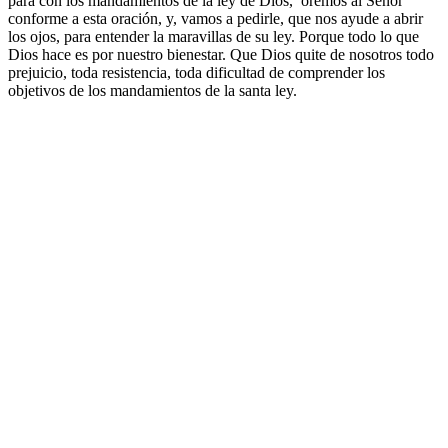
para con los mandamientos de la ley de Dios, oremos al Señor
conforme a esta oración, y, vamos a pedirle, que nos ayude a abrir
los ojos, para entender la maravillas de su ley. Porque todo lo que
Dios hace es por nuestro bienestar. Que Dios quite de nosotros todo
prejuicio, toda resistencia, toda dificultad de comprender los
objetivos de los mandamientos de la santa ley.