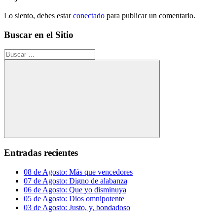
Lo siento, debes estar
conectado
para publicar un comentario.
Buscar en el Sitio
Buscar:
Buscar
Entradas recientes
08 de Agosto: Más que vencedores
07 de Agosto: Digno de alabanza
06 de Agosto: Que yo disminuya
05 de Agosto: Dios omnipotente
03 de Agosto: Justo, y, bondadoso