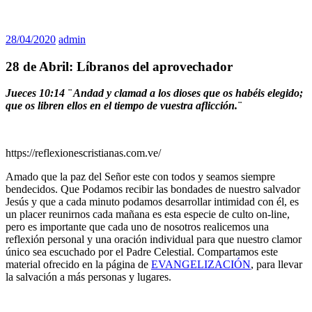
28/04/2020
admin
28 de Abril: Líbranos del aprovechador
Jueces 10:14
¨ Andad y clamad a los dioses que os habéis elegido;
que os libren ellos en el tiempo de vuestra aflicción.¨
https://reflexionescristianas.com.ve/
Amado que la paz del Señor este con todos y seamos siempre
bendecidos. Que Podamos recibir las bondades de nuestro salvador
Jesús y que a cada minuto podamos desarrollar intimidad con él, es
un placer reunirnos cada mañana es esta especie de culto on-line,
pero es importante que cada uno de nosotros realicemos una
reflexión personal y una oración individual para que nuestro clamor
único sea escuchado por el Padre Celestial. Compartamos este
material ofrecido en la página de
EVANGELIZACIÓN
, para llevar
la salvación a más personas y lugares.