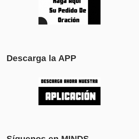
Descarga la APP
Síguenos en MINDS