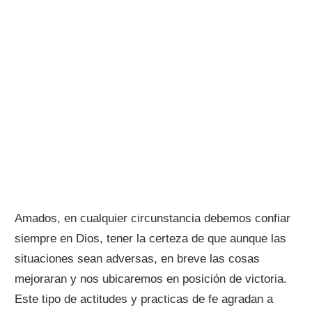
Amados, en cualquier circunstancia debemos confiar
siempre en Dios, tener la certeza de que aunque las
situaciones sean adversas, en breve las cosas
mejoraran y nos ubicaremos en posición de victoria.
Este tipo de actitudes y practicas de fe agradan a