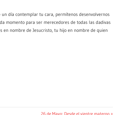
 un día contemplar tu cara, permítenos desenvolvernos
ada momento para ser merecedores de todas las dadivas
s en nombre de Jesucristo, tu hijo en nombre de quien
Siguiente
26 de Mayo: Desde el vientre materno