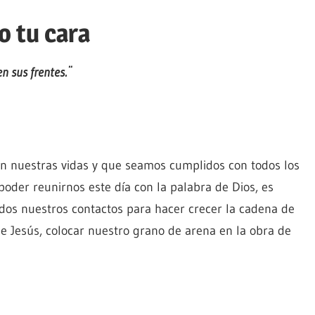
 tu cara
en sus frentes.¨
n nuestras vidas y que seamos cumplidos con todos los
poder reunirnos este día con la palabra de Dios, es
odos nuestros contactos para hacer crecer la cadena de
de Jesús, colocar nuestro grano de arena en la obra de