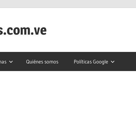
s.com.ve
nas
Quiénes somos
Políticas Google