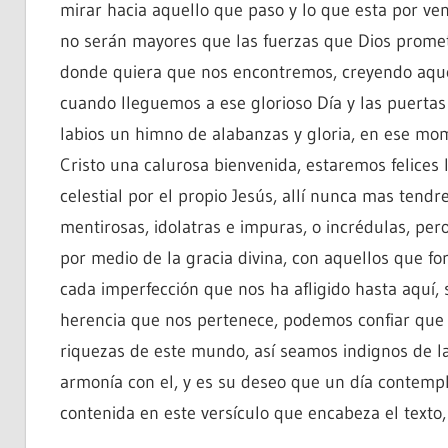
mirar hacia aquello que paso y lo que esta por ven
no serán mayores que las fuerzas que Dios promete
donde quiera que nos encontremos, creyendo aquel
cuando lleguemos a ese glorioso Día y las puertas
labios un himno de alabanzas y gloria, en ese mo
Cristo una calurosa bienvenida, estaremos felices 
celestial por el propio Jesús, allí nunca mas ten
mentirosas, idolatras e impuras, o incrédulas, pe
por medio de la gracia divina, con aquellos que f
cada imperfección que nos ha afligido hasta aquí,
herencia que nos pertenece, podemos confiar que 
riquezas de este mundo, así seamos indignos de las
armonía con el, y es su deseo que un día contempl
contenida en este versículo que encabeza el texto,