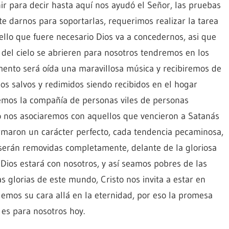
ir para decir hasta aquí nos ayudó el Señor, las pruebas
 darnos para soportarlas, requerimos realizar la tarea
lo que fuere necesario Dios va a concedernos, asi que
 del cielo se abrieren para nosotros tendremos en los
mento será oída una maravillosa música y recibiremos de
los salvos y redimidos siendo recibidos en el hogar
dremos la compañía de personas viles de personas
ro nos asociaremos con aquellos que vencieron a Satanás
ormaron un carácter perfecto, cada tendencia pecaminosa,
 serán removidas completamente, delante de la gloriosa
Dios estará con nosotros, y así seamos pobres de las
 glorias de este mundo, Cristo nos invita a estar en
emos su cara allá en la eternidad, por eso la promesa
 es para nosotros hoy.