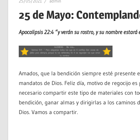
25/05/2021
admin
25 de Mayo: Contemplando
Apocalipsis 22:4 “y verán su rostro, y su nombre estará 
Amados, que la bendición siempre esté presente e
mandatos de Dios. Feliz día, motivo de regocijo es 
necesario compartir este tipo de materiales con t
bendición, ganar almas y dirigirlas a los caminos 
Dios. Vamos a compartir.