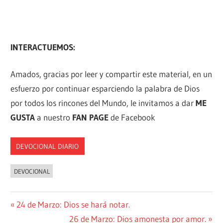
INTERACTUEMOS:
Amados, gracias por leer y compartir este material, en un
esfuerzo por continuar esparciendo la palabra de Dios
por todos los rincones del Mundo, le invitamos a dar
ME
GUSTA
a nuestro
FAN PAGE
de Facebook
DEVOCIONAL DIARIO
DEVOCIONAL
Navegación
Entrada
24 de Marzo: Dios se hará notar.
anterior:
Siguiente
26 de Marzo: Dios amonesta por amor.