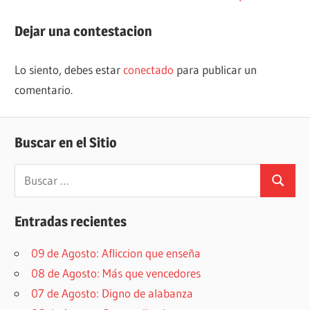
de
entrada:
entradas
Dejar una contestacion
Lo siento, debes estar
conectado
para publicar un
comentario.
Buscar en el Sitio
Buscar:
Buscar
Entradas recientes
09 de Agosto: Afliccion que enseña
08 de Agosto: Más que vencedores
07 de Agosto: Digno de alabanza