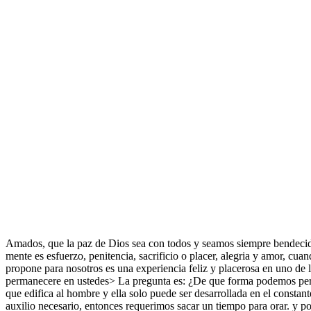
Amados, que la paz de Dios sea con todos y seamos siempre bendecido
mente es esfuerzo, penitencia, sacrificio o placer, alegria y amor, cu
propone para nosotros es una experiencia feliz y placerosa en uno de 
permanecere en ustedes> La pregunta es: ¿De que forma podemos permane
que edifica al hombre y ella solo puede ser desarrollada en el constan
auxilio necesario, entonces requerimos sacar un tiempo para orar. y por