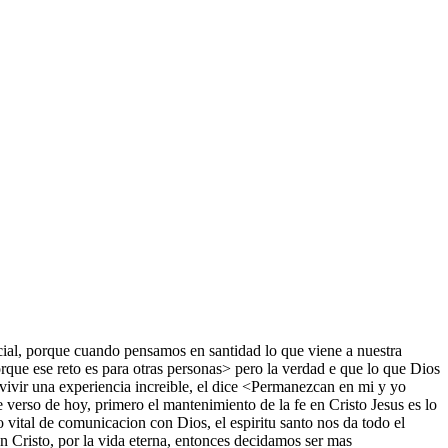
ial, porque cuando pensamos en santidad lo que viene a nuestra
orque ese reto es para otras personas> pero la verdad e que lo que Dios
 vivir una experiencia increible, el dice <Permanezcan en mi y yo
verso de hoy, primero el mantenimiento de la fe en Cristo Jesus es lo
 vital de comunicacion con Dios, el espiritu santo nos da todo el
 en Cristo, por la vida eterna, entonces decidamos ser mas