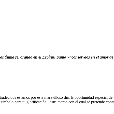
antísima fe, orando en el Espíritu Santo”-“conservaos en el amor de 
radecidos estamos por este maravilloso día, la oportunidad especial de 
mbolo para tu glorificación, instrumento con el cual se pretende contri