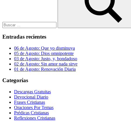
Buscar
Entradas recientes
06 de Agosto: Que yo disminuya
05 de Agosto: Dios omnipotente
03 de Agosto: Justo, y, bondadoso
02 de Agosto: Sin amor nada sirve
01 de Agosto: Renovación Diaria
Categorías
Descargas Gratuitas
Devocional Diario
Frases Cristianas
Oraciones Por Temas
Prédicas Cristianas
Reflexiones Cristianas