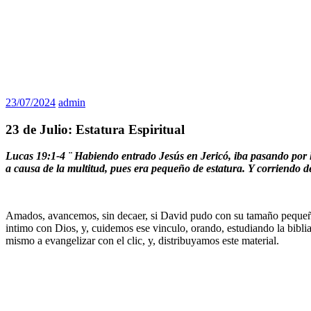
23/07/2024
admin
23 de Julio: Estatura Espiritual
Lucas 19:1-4 ¨ Habiendo entrado Jesús en Jericó, iba pasando por l
a causa de la multitud, pues era pequeño de estatura. Y corriendo de
Amados, avancemos, sin decaer, si David pudo con su tamaño pequeñ
intimo con Dios, y, cuidemos ese vinculo, orando, estudiando la bibl
mismo a evangelizar con el clic, y, distribuyamos este material.