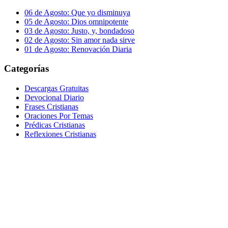
06 de Agosto: Que yo disminuya
05 de Agosto: Dios omnipotente
03 de Agosto: Justo, y, bondadoso
02 de Agosto: Sin amor nada sirve
01 de Agosto: Renovación Diaria
Categorías
Descargas Gratuitas
Devocional Diario
Frases Cristianas
Oraciones Por Temas
Prédicas Cristianas
Reflexiones Cristianas