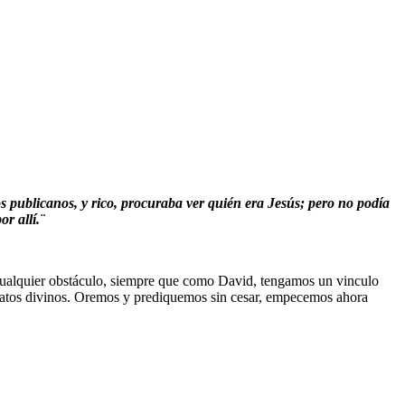
s publicanos, y rico, procuraba ver quién era Jesús; pero no podía
r allí.¨
ualquier obstáculo, siempre que como David, tengamos un vinculo
andatos divinos. Oremos y prediquemos sin cesar, empecemos ahora