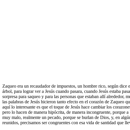
Zaqueo era un recaudador de impuestos, un hombre rico, según dice el te
árbol, para lograr ver a Jesús cuando pasara, cuando Jesús estaba pasa
sorpresa para saqueo y para las personas que estaban allí alrededor,
las palabras de Jesús hicieron tanto efecto en el corazón de Zaqueo que
aquí lo interesante es que el toque de Jesús hace cambiar los corazon
pero lo hacen de manera hipócrita, de manera incongruente, porque a la
muy malo, realmente un pecado, porque se burlan de Dios, y, en algún
reunidos, precisamos ser congruentes con esa vida de santidad que lle