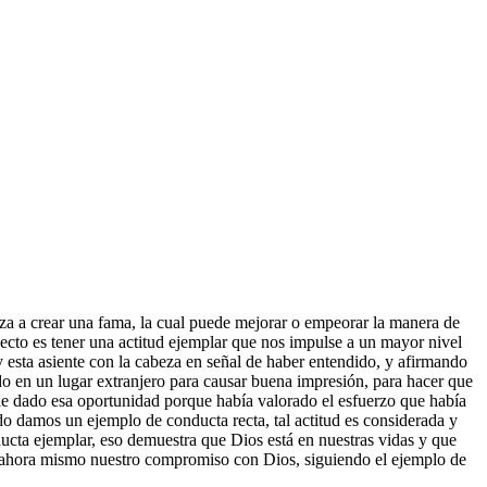
za a crear una fama, la cual puede mejorar o empeorar la manera de
pecto es tener una actitud ejemplar que nos impulse a un mayor nivel
y esta asiente con la cabeza en señal de haber entendido, y afirmando
o en un lugar extranjero para causar buena impresión, para hacer que
rle dado esa oportunidad porque había valorado el esfuerzo que había
ndo damos un ejemplo de conducta recta, tal actitud es considerada y
ucta ejemplar, eso demuestra que Dios está en nuestras vidas y que
s ahora mismo nuestro compromiso con Dios, siguiendo el ejemplo de