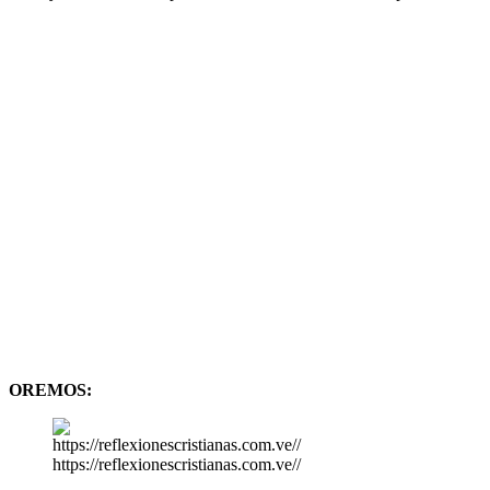
OREMOS:
https://reflexionescristianas.com.ve//