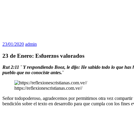
23/01/2020
admin
23 de Enero: Esfuerzos valorados
Rut 2:11 ¨ Y respondiendo Booz, le dijo: He sabido todo lo que has 
pueblo que no conociste antes.¨
https://reflexionescristianas.com.ve//
Señor todopoderoso, agradecemos por permitirnos otra vez compartir tu
bendición sobre el texto en desarrollo para que cumpla con los fines e