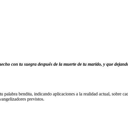
hecho con tu suegra después de la muerte de tu marido, y que dejando 
 palabra bendita, indicando aplicaciones a la realidad actual, sobre ca
vangelizadores previstos.