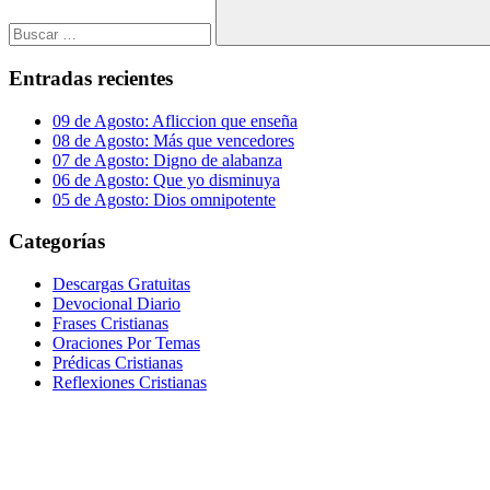
Buscar
Entradas recientes
09 de Agosto: Afliccion que enseña
08 de Agosto: Más que vencedores
07 de Agosto: Digno de alabanza
06 de Agosto: Que yo disminuya
05 de Agosto: Dios omnipotente
Categorías
Descargas Gratuitas
Devocional Diario
Frases Cristianas
Oraciones Por Temas
Prédicas Cristianas
Reflexiones Cristianas