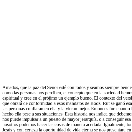
Amados, que la paz del Señor esté con todos y seamos siempre bendeci
como las personas nos perciben, el concepto que en la sociedad hemos 
espiritual y cree en el prójimo un ejemplo bueno. El contexto del ver
que obrará de conformidad a esos mandatos de Booz. Rut se ganó esa o
las personas confiaran en ella y la vieran mejor. Entonces fue cuando
hecho ella pese a sus situaciones. Esta historia nos indica que debemo
nos puede impulsar a un puesto de mayor jerarquía, o a conseguir esa
nosotros podemos hacer las cosas de manera acertada. Igualmente, to
Jesús y con certeza la oportunidad de vida eterna se nos presentara e