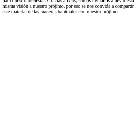
para nuestro bienestar. Gracias a Dios, somos invitados a llevar esta
misma visión a nuestro prójimo, por eso se nos convida a compartir
este material de las maneras habituales con nuestro prójimo.