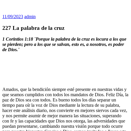
11/09/2023
admin
227 La palabra de la cruz
1 Corintios 1:18 ¨Porque la palabra de la cruz es locura a los que
se pierden; pero a los que se salvan, esto es, a nosotros, es poder
de Dios.¨
Amados, que la bendición siempre esté presente en nuestras vidas y
que seamos cumplidos con todos los mandatos de Dios. Feliz Día, la
paz de Dios sea con todos. Es bueno todos los días separar un
tiempo para oír la voz de Dios mediante la lectura de su palabra,
hacer este análisis diario, nos convierte en mejores siervos cada vez,
y nos permite asumir de mejor manera las situaciones, superando
con fe y las capacidades que Dios nos otorga, las adversidades que
puedan presentarse, cambiando nuestra visión porque todo ocurre