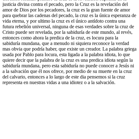
justicia divina contra el pecado, pero la Cruz es la revelación del
amor de Dios por los pecadores, la cruz es la gran fuente de amor
para quebrar las cadenas del pecado, la cruz es la única esperanza de
vida eterna, y por ultimo la cruz es el único antídoto contra una
futura rebelión universal, ninguna de esas verdades sobre la cruz de
Cristo puede ser revelada, por la sabiduría de este mundo, al revés,
entonces como ahora la predica de la cruz, es locura para la
sabiduría mundana, que a menudo ni siquiera reconoce la verdad
mas obvia que podría haber, que existe un creador. La palabra griega
usada por Pablo para locura, esta ligada a la palabra idiota, lo que
quiere decir que la palabra de la cruz es una predica idiota según la
sabiduría mundana, pero esta sabiduría no puede conocer a Jesús ni
a la salvación que él nos ofrece, por medio de su muerte en la cruz
del calvario, entonces a lo largo de este dia pensemos si la cruz
representa en nuestras vidas a una idiotez o a la salvación.