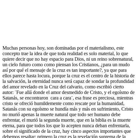
Muchas personas hoy, son dominadas por el materialismo, este
concepto trae la idea de que toda realidad es solo material, lo que
quiere decir que no hay espacio para Dios, ni un reino sobrenatural,
un cielo futuro como como piensan los Cristianos, ¿para un mudo
así por qué el mensaje de la cruz es tan importante?, ya que para
ellos parece hasta locura, porque la cruz es el centro de la historia de
la salvación, la eternidad nunca será capaz de sondar la profundidad
del amor revelado en la Cruz del calvario, como escribió cierto
autor: ¨Fue allá donde el amor desmedido de Cristo, y el egoísmo de
Satanás, se encontraron cara a cara¨, esa frase es preciosa, mientras
cristo se ofreció humildemente como rescate por la humanidad,
Satanás con su egoísmo se hundía más y más en sufrimiento, Cristo
no murió apenas la muerte natural que todo ser humano debe
enfrentar, el murió la segunda muerte, que en la biblia es la muerte
eterna, para que todos los que lo acepten nunca deban enfrentarla,
sobre el significado de la cruz, hay cinco aspectos importantes que
debemos resaltar: primero la cruz es la revelación suprema de la