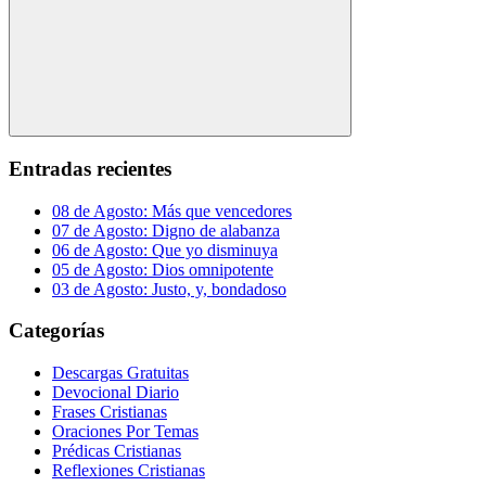
Buscar
Entradas recientes
08 de Agosto: Más que vencedores
07 de Agosto: Digno de alabanza
06 de Agosto: Que yo disminuya
05 de Agosto: Dios omnipotente
03 de Agosto: Justo, y, bondadoso
Categorías
Descargas Gratuitas
Devocional Diario
Frases Cristianas
Oraciones Por Temas
Prédicas Cristianas
Reflexiones Cristianas