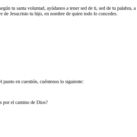
gún tu santa voluntad, ayúdanos a tener sed de ti, sed de tu palabra, a
e de Jesucristo tu hijo, en nombre de quien todo lo concedes.
 punto en cuestión, cuéntenos lo siguiente:
as por el camino de Dios?