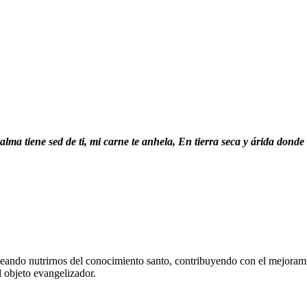
ma tiene sed de ti, mi carne te anhela, En tierra seca y árida donde
eando nutrirnos del conocimiento santo, contribuyendo con el mejorami
l objeto evangelizador.