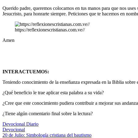
Querido padre, queremos colocarnos en tus manos para que nos uses se
Jesucristo, para honrarte siempre. Peticiones que te hacemos en nombr
https://reflexionescristianas.com.ve//
Amen
INTERACTUEMOS:
Teniendo conocimiento de la enseñanza expresada en la Biblia sobre el
¿Qué beneficio le trae aplicar esta palabra a su vida?
¿Cree que este conocimiento pudiera contribuir a mejorar sus andanz
¿Tiene algún comentario final sobre la lectura?
Devocional Diario
Devocional
Navegación
Entrada
20 de Julio: Simbología cristiana del bautismo