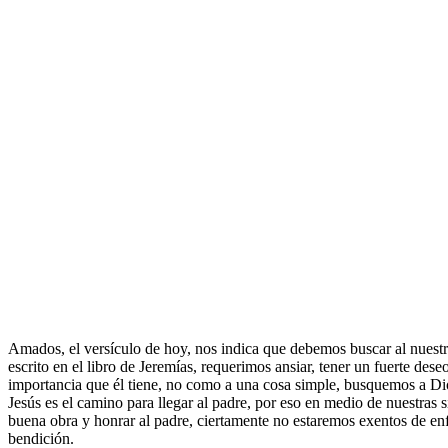
Amados, el versículo de hoy, nos indica que debemos buscar al nuestro
escrito en el libro de Jeremías, requerimos ansiar, tener un fuerte de
importancia que él tiene, no como a una cosa simple, busquemos a D
Jesús es el camino para llegar al padre, por eso en medio de nuestras
buena obra y honrar al padre, ciertamente no estaremos exentos de en
bendición.