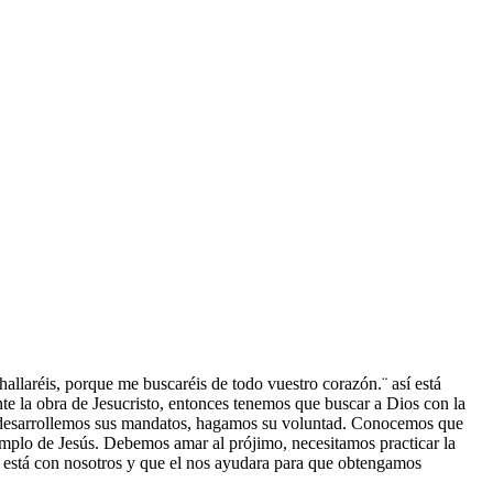
allaréis, porque me buscaréis de todo vuestro corazón.¨ así está
nte la obra de Jesucristo, entonces tenemos que buscar a Dios con la
e, desarrollemos sus mandatos, hagamos su voluntad. Conocemos que
jemplo de Jesús. Debemos amar al prójimo, necesitamos practicar la
s está con nosotros y que el nos ayudara para que obtengamos