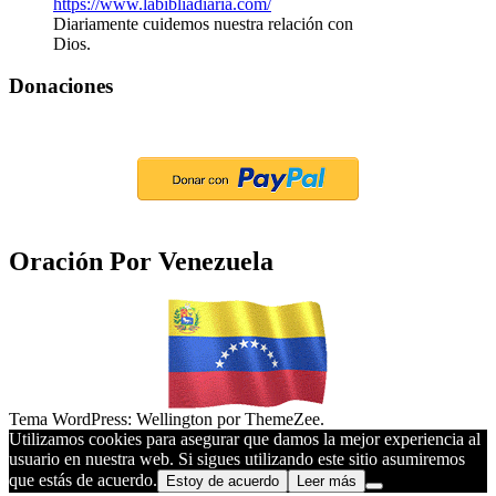
Diariamente cuidemos nuestra relación con
Dios.
Donaciones
Oración Por Venezuela
Tema WordPress: Wellington por ThemeZee.
Utilizamos cookies para asegurar que damos la mejor experiencia al
usuario en nuestra web. Si sigues utilizando este sitio asumiremos
que estás de acuerdo.
Estoy de acuerdo
Leer más