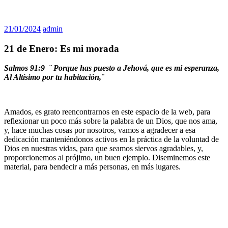
21/01/2024
admin
21 de Enero: Es mi morada
Salmos 91:9 ¨
Porque has puesto a Jehová, que es mi esperanza,
Al Altísimo por tu habitación,¨
Amados, es grato reencontrarnos en este espacio de la web, para
reflexionar un poco más sobre la palabra de un Dios, que nos ama,
y, hace muchas cosas por nosotros, vamos a agradecer a esa
dedicación manteniéndonos activos en la práctica de la voluntad de
Dios en nuestras vidas, para que seamos siervos agradables, y,
proporcionemos al prójimo, un buen ejemplo. Diseminemos este
material, para bendecir a más personas, en más lugares.