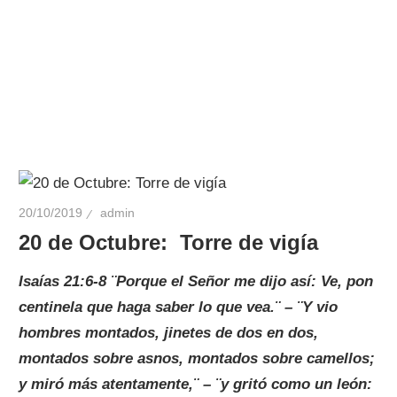
20/10/2019
admin
20 de Octubre: Torre de vigía
Isaías 21:6-8 ¨Porque el Señor me dijo así: Ve, pon
centinela que haga saber lo que vea.¨ – ¨Y vio
hombres montados, jinetes de dos en dos,
montados sobre asnos, montados sobre camellos;
y miró más atentamente,¨ – ¨y gritó como un león: