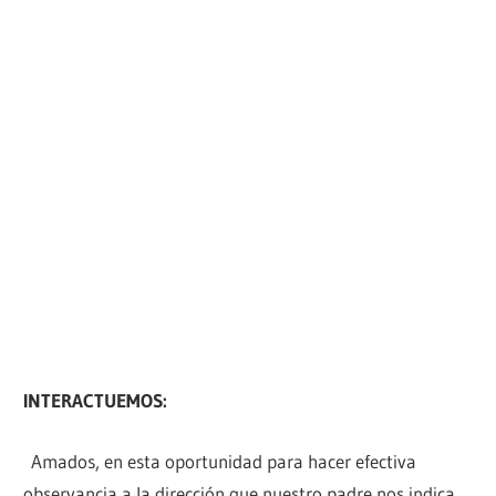
INTERACTUEMOS:
Amados, en esta oportunidad para hacer efectiva
observancia a la dirección que nuestro padre nos indica