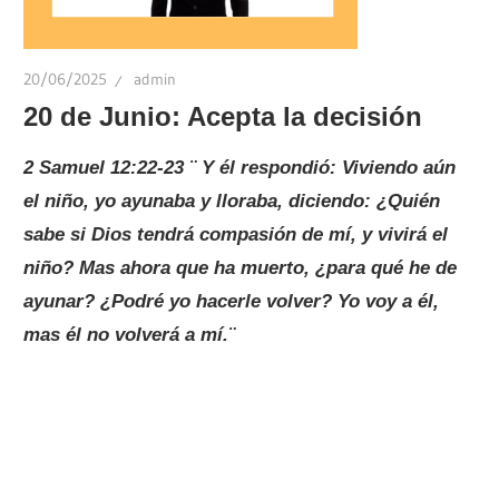
20/06/2025
admin
20 de Junio: Acepta la decisión
2 Samuel 12:22-23 ¨ Y él respondió: Viviendo aún
el niño, yo ayunaba y lloraba, diciendo: ¿Quién
sabe si Dios tendrá compasión de mí, y vivirá el
niño? Mas ahora que ha muerto, ¿para qué he de
ayunar? ¿Podré yo hacerle volver? Yo voy a él,
mas él no volverá a mí.¨