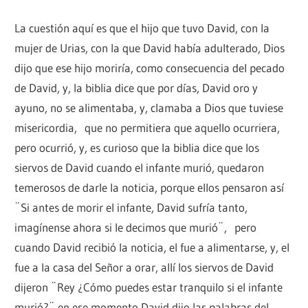
La cuestión aquí es que el hijo que tuvo David, con la
mujer de Urias, con la que David había adulterado, Dios
dijo que ese hijo moriría, como consecuencia del pecado
de David, y, la biblia dice que por días, David oro y
ayuno, no se alimentaba, y, clamaba a Dios que tuviese
misericordia, que no permitiera que aquello ocurriera,
pero ocurrió, y, es curioso que la biblia dice que los
siervos de David cuando el infante murió, quedaron
temerosos de darle la noticia, porque ellos pensaron así
¨Si antes de morir el infante, David sufría tanto,
imagínense ahora si le decimos que murió¨, pero
cuando David recibió la noticia, el fue a alimentarse, y, el
fue a la casa del Señor a orar, allí los siervos de David
dijeron ¨Rey ¿Cómo puedes estar tranquilo si el infante
murió?¨ en ese momento David dijo las palabras del