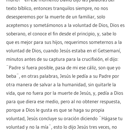
texto bíblico, entonces tranquilos siempre, no nos
desesperemos por la muerte de un familiar, solo
aceptemos y sometámonos a la voluntad de Dios, Dios es
soberano, el conoce el fin desde el principio, y, sabe lo
que es mejor para sus hijos, requerimos someternos a la
voluntad de Dios, cuando Jesús estaba en el Getsemaní,
minutos antes de su captura para la crucifixión, el dijo:
¨Padre si fuera posible, pasa de mi ese cáliz, son que yo
beba¨, en otras palabras, Jesús le pedía a su Padre por
otra manera de salvar a la humanidad, sin quitarle la
vida, que no fuera por la muerte de Jesús, y, pedía a Dios
para que diera ese medio, pero al no obtener respuesta,
porque a Dios le gusta es que se haga su propia
voluntad, Jesús concluye su oración diciendo ¨Hágase tu
voluntad y no la mía¨, esto lo dijo Jesús tres veces, no