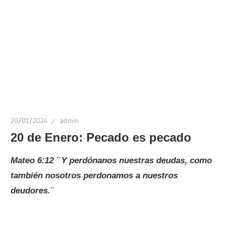
20/01/2024
admin
20 de Enero: Pecado es pecado
Mateo 6:12 ¨
Y perdónanos nuestras deudas, como
también nosotros perdonamos a nuestros
deudores.¨