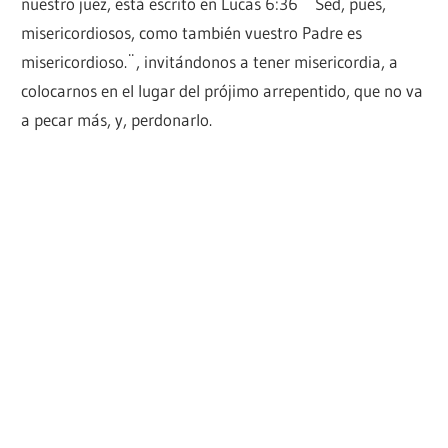
nuestro juez, está escrito en Lucas 6:36 ¨ Sed, pues,
misericordiosos, como también vuestro Padre es
misericordioso.¨, invitándonos a tener misericordia, a
colocarnos en el lugar del prójimo arrepentido, que no va
a pecar más, y, perdonarlo.