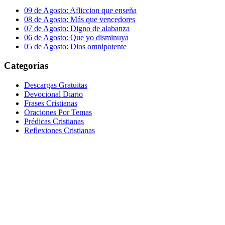
09 de Agosto: Afliccion que enseña
08 de Agosto: Más que vencedores
07 de Agosto: Digno de alabanza
06 de Agosto: Que yo disminuya
05 de Agosto: Dios omnipotente
Categorías
Descargas Gratuitas
Devocional Diario
Frases Cristianas
Oraciones Por Temas
Prédicas Cristianas
Reflexiones Cristianas