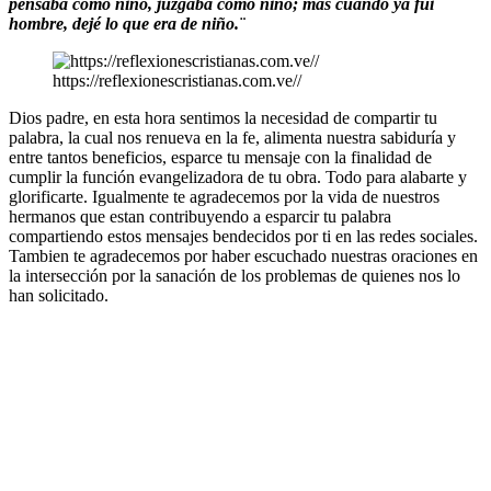
pensaba como niño, juzgaba como niño; más cuando ya fui
hombre, dejé lo que era de niño.¨
https://reflexionescristianas.com.ve//
Dios padre, en esta hora sentimos la necesidad de compartir tu
palabra, la cual nos renueva en la fe, alimenta nuestra sabiduría y
entre tantos beneficios, esparce tu mensaje con la finalidad de
cumplir la función evangelizadora de tu obra. Todo para alabarte y
glorificarte. Igualmente te agradecemos por la vida de nuestros
hermanos que estan contribuyendo a esparcir tu palabra
compartiendo estos mensajes bendecidos por ti en las redes sociales.
Tambien te agradecemos por haber escuchado nuestras oraciones en
la intersección por la sanación de los problemas de quienes nos lo
han solicitado.