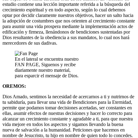
estudio contiene una lección importante referida a la búsqueda del
crecimiento espiritual y en todo aspecto, según lo cual debemos
optar por decidir claramente nuestros objetivos, hacer un salto hacia
la adopción de costumbres que nos orienten al crecimiento constante
para asumir una vida prospera mediante la implementación actos de
edificación y firmeza, llenándonos de bendiciones sustentadas por
Dios resultantes de la obediencia a sus mandatos, lo cual nos hará
merecedores de sus dadivas.
En el lateral se encuentra nuestro
FAN PAGE, Siguenos y recibe
diariamente nuestro material,
para esparcir el mensaje de Dios.
OREMOS:
Dios Amado, sentimos la necesidad de acercarnos a ti y nutrirnos de
tu sabiduría, para llevar una vida de Bendiciones para la Eternidad,
permite que podamos tomar decisiones acertadas, ser constantes en
ellas, asumir efectos de nuestras decisiones y hacer lo correcto para
alcanzar un crecimiento constante y agradable a ti, para que nuestra
vida mejore en todos los aspectos y sigamos llevando la buena
nueva de salvación a la humanidad. Peticiones que hacemos en
nombre de Jesucristo, tu hijo en nombre de quien todo lo concedes.