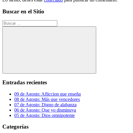
Buscar en el Sitio
Buscar:
Buscar
Entradas recientes
09 de Agosto: Afliccion que enseña
08 de Agosto: Más que vencedores
07 de Agosto: Digno de alabanza
06 de Agosto: Que yo disminuya
05 de Agosto: Dios omnipotente
Categorías