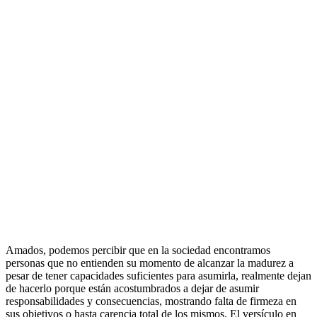
Amados, podemos percibir que en la sociedad encontramos
personas que no entienden su momento de alcanzar la madurez a
pesar de tener capacidades suficientes para asumirla, realmente dejan
de hacerlo porque están acostumbrados a dejar de asumir
responsabilidades y consecuencias, mostrando falta de firmeza en
sus objetivos o hasta carencia total de los mismos. El versículo en