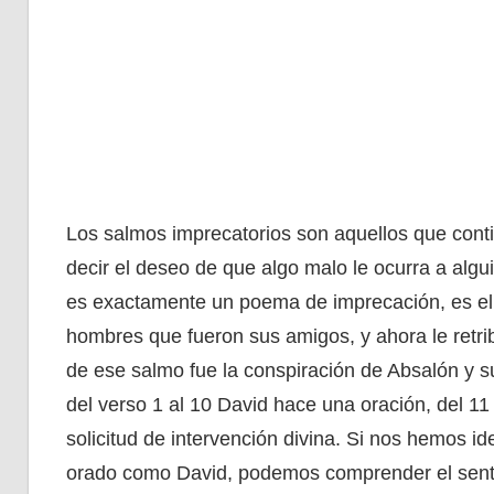
Los salmos imprecatorios son aquellos que conti
decir el deseo de que algo malo le ocurra a algu
es exactamente un poema de imprecación, es el 
hombres que fueron sus amigos, y ahora le retri
de ese salmo fue la conspiración de Absalón y su
del verso 1 al 10 David hace una oración, del 11
solicitud de intervención divina. Si nos hemos i
orado como David, podemos comprender el sentim