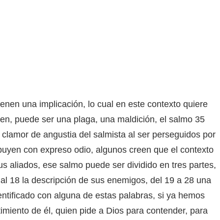
enen una implicación, lo cual en este contexto quiere
ien, puede ser una plaga, una maldición, el salmo 35
clamor de angustia del salmista al ser perseguidos por
buyen con expreso odio, algunos creen que el contexto
s aliados, ese salmo puede ser dividido en tres partes,
 al 18 la descripción de sus enemigos, del 19 a 28 una
dentificado con alguna de estas palabras, si ya hemos
iento de él, quien pide a Dios para contender, para