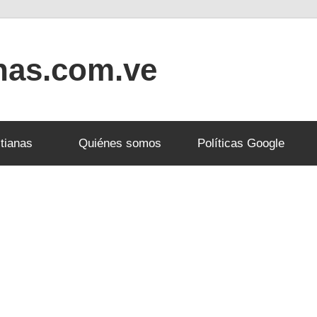
anas.com.ve
tianas
Quiénes somos
Políticas Google