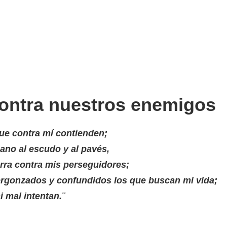
contra nuestros enemigos
ue contra mí contienden;
no al escudo y al pavés,
ierra contra mis perseguidores;
vergonzados y confundidos los que buscan mi vida;
 mal intentan.¨