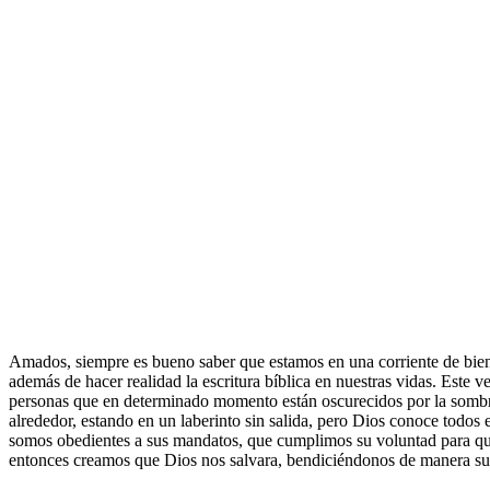
Amados, siempre es bueno saber que estamos en una corriente de bien
además de hacer realidad la escritura bíblica en nuestras vidas. Este
personas que en determinado momento están oscurecidos por la sombra d
alrededor, estando en un laberinto sin salida, pero Dios conoce todo
somos obedientes a sus mandatos, que cumplimos su voluntad para qu
entonces creamos que Dios nos salvara, bendiciéndonos de manera suf