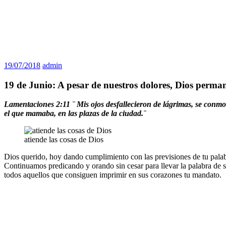
19/07/2018
admin
19 de Junio: A pesar de nuestros dolores, Dios perma
Lamentaciones 2:11 ¨
Mis ojos desfallecieron de lágrimas, se conm
el que mamaba, en las plazas de la ciudad.¨
atiende las cosas de Dios
Dios querido, hoy dando cumplimiento con las previsiones de tu palab
Continuamos predicando y orando sin cesar para llevar la palabra de s
todos aquellos que consiguen imprimir en sus corazones tu mandato.