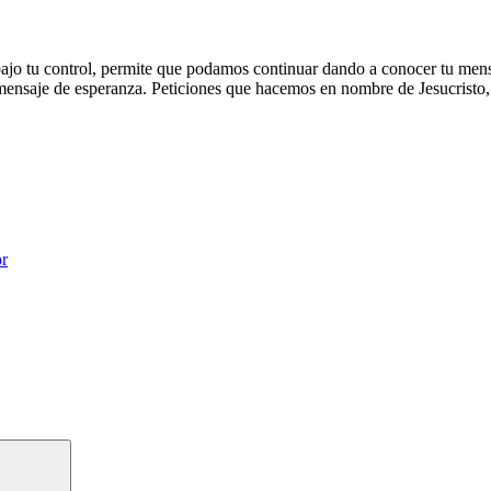
jo tu control, permite que podamos continuar dando a conocer tu mensa
 mensaje de esperanza. Peticiones que hacemos en nombre de Jesucristo,
or