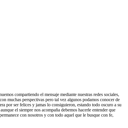
nuemos compartiendo el mensaje mediante nuestras redes sociales,
es, con muchas perspectivas pero tal vez algunos podamos conocer de
a por ser felices y jamas lo consiguieron, estando todo oscuro a su
po, aunque el siempre nos acompaña debemos hacerle entender que
permanece con nosotros y con todo aquel que le busque con fe,