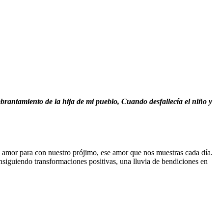
ebrantamiento de la hija de mi pueblo,
Cuando desfallecía el niño y
l amor para con nuestro prójimo, ese amor que nos muestras cada día.
nsiguiendo transformaciones positivas, una lluvia de bendiciones en