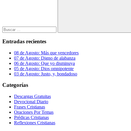
Buscar
Entradas recientes
08 de Agosto: Más que vencedores
07 de Agosto: Digno de alabanza
06 de Agosto: Que yo disminuya
05 de Agosto: Dios omnipotente
03 de Agosto: Justo, y, bondadoso
Categorías
Descargas Gratuitas
Devocional Diario
Frases Cristianas
Oraciones Por Temas
Prédicas Cristianas
Reflexiones Cristianas