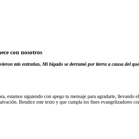
nece con nosotros
ovieron mis entrañas,
Mi hígado se derramó por tierra a causa del qu
ra, estamos siguiendo con apego tu mensaje para agradarte, llevando e
alvación. Bendice este texto y que cumpla los fines evangelizadores co