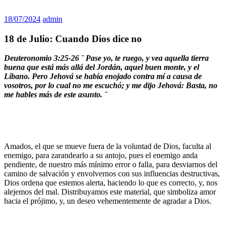
18/07/2024
admin
18 de Julio: Cuando Dios dice no
Deuteronomio 3:25-26 ¨
Pase yo, te ruego, y vea aquella tierra
buena que está más allá del Jordán, aquel buen monte, y el
Líbano. Pero Jehová se había enojado contra mí a causa de
vosotros, por lo cual no me escuchó; y me dijo Jehová: Basta, no
me hables más de este asunto. ¨
Amados, el que se mueve fuera de la voluntad de Dios, faculta al
enemigo, para zarandearlo a su antojo, pues el enemigo anda
pendiente, de nuestro más mínimo error o falla, para desviarnos del
camino de salvación y envolvernos con sus influencias destructivas,
Dios ordena que estemos alerta, haciendo lo que es correcto, y, nos
alejemos del mal. Distribuyamos este material, que simboliza amor
hacia el prójimo, y, un deseo vehementemente de agradar a Dios.