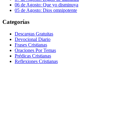
06 de Agosto: Que yo disminuya
05 de Agosto: Dios omnipotente
Categorías
Descargas Gratuitas
Devocional Diario
Frases Cristianas
Oraciones Por Temas
Prédicas Cristianas
Reflexiones Cristianas