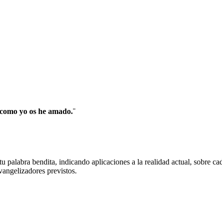
 como yo os he amado.¨
 palabra bendita, indicando aplicaciones a la realidad actual, sobre ca
vangelizadores previstos.