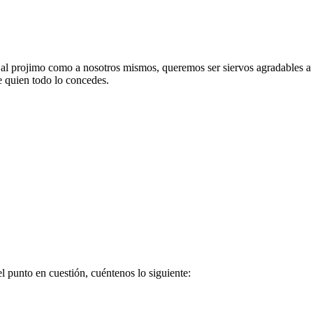
al projimo como a nosotros mismos, queremos ser siervos agradables a t
e quien todo lo concedes.
 punto en cuestión, cuéntenos lo siguiente: