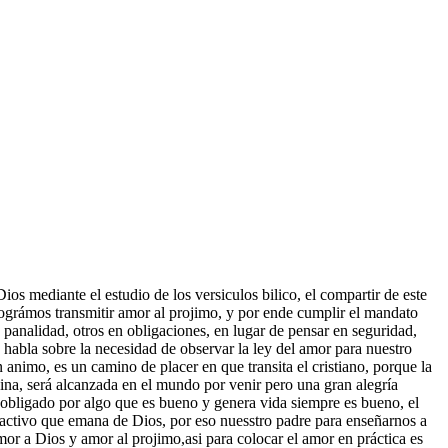
 mediante el estudio de los versiculos bilico, el compartir de este
 lográmos transmitir amor al projimo, y por ende cumplir el mandato
 panalidad, otros en obligaciones, en lugar de pensar en seguridad,
s habla sobre la necesidad de observar la ley del amor para nuestro
 animo, es un camino de placer en que transita el cristiano, porque la
nuina, será alcanzada en el mundo por venir pero una gran alegría
obligado por algo que es bueno y genera vida siempre es bueno, el
o activo que emana de Dios, por eso nuesstro padre para enseñarnos a
mor a Dios y amor al projimo,asi para colocar el amor en práctica es