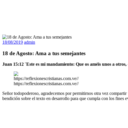
18/08/2019
admin
18 de Agosto: Ama a tus semejantes
Juan 15:12 ¨Este es mi mandamiento: Que os améis unos a otros,
https://reflexionescristianas.com.ve//
Señor todopoderoso, agradecemos por permitirnos otra vez compartir tu
bendición sobre el texto en desarrollo para que cumpla con los fines e