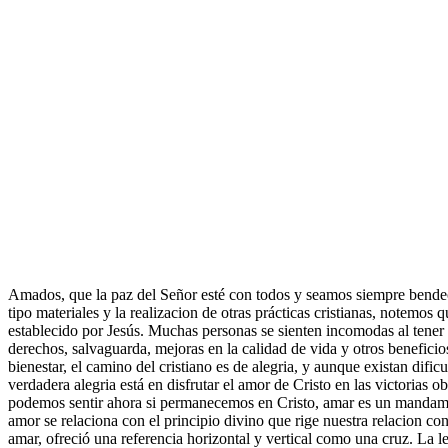
Amados, que la paz del Señor esté con todos y seamos siempre bendeci
tipo materiales y la realizacion de otras prácticas cristianas, notemo
establecido por Jesús. Muchas personas se sienten incomodas al tener 
derechos, salvaguarda, mejoras en la calidad de vida y otros beneficio
bienestar, el camino del cristiano es de alegria, y aunque existan dif
verdadera alegria está en disfrutar el amor de Cristo en las victorias 
podemos sentir ahora si permanecemos en Cristo, amar es un mandamie
amor se relaciona con el principio divino que rige nuestra relacion c
amar, ofreció una referencia horizontal y vertical como una cruz. La l