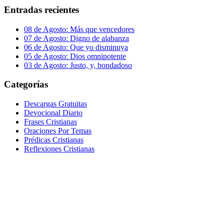
Entradas recientes
08 de Agosto: Más que vencedores
07 de Agosto: Digno de alabanza
06 de Agosto: Que yo disminuya
05 de Agosto: Dios omnipotente
03 de Agosto: Justo, y, bondadoso
Categorías
Descargas Gratuitas
Devocional Diario
Frases Cristianas
Oraciones Por Temas
Prédicas Cristianas
Reflexiones Cristianas