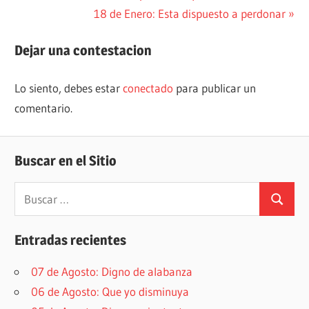
anterior:
Siguiente
18 de Enero: Esta dispuesto a perdonar
de
entrada:
entradas
Dejar una contestacion
Lo siento, debes estar
conectado
para publicar un
comentario.
Buscar en el Sitio
Buscar:
Buscar
Entradas recientes
07 de Agosto: Digno de alabanza
06 de Agosto: Que yo disminuya