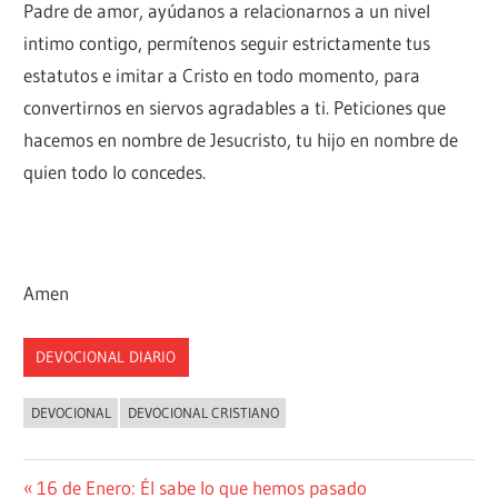
Padre de amor, ayúdanos a relacionarnos a un nivel
intimo contigo, permítenos seguir estrictamente tus
estatutos e imitar a Cristo en todo momento, para
convertirnos en siervos agradables a ti. Peticiones que
hacemos en nombre de Jesucristo, tu hijo en nombre de
quien todo lo concedes.
Amen
DEVOCIONAL DIARIO
DEVOCIONAL
DEVOCIONAL CRISTIANO
Navegación
Entrada
16 de Enero: Él sabe lo que hemos pasado