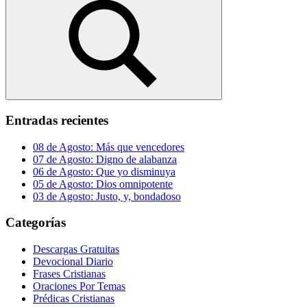
Buscar
Entradas recientes
08 de Agosto: Más que vencedores
07 de Agosto: Digno de alabanza
06 de Agosto: Que yo disminuya
05 de Agosto: Dios omnipotente
03 de Agosto: Justo, y, bondadoso
Categorías
Descargas Gratuitas
Devocional Diario
Frases Cristianas
Oraciones Por Temas
Prédicas Cristianas