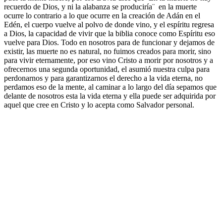
recuerdo de Dios, y ni la alabanza se produciría¨ en la muerte
ocurre lo contrario a lo que ocurre en la creación de Adán en el
Edén, el cuerpo vuelve al polvo de donde vino, y el espíritu regresa
a Dios, la capacidad de vivir que la biblia conoce como Espíritu eso
vuelve para Dios. Todo en nosotros para de funcionar y dejamos de
existir, las muerte no es natural, no fuimos creados para morir, sino
para vivir eternamente, por eso vino Cristo a morir por nosotros y a
ofrecernos una segunda oportunidad, el asumió nuestra culpa para
perdonarnos y para garantizarnos el derecho a la vida eterna, no
perdamos eso de la mente, al caminar a lo largo del día sepamos que
delante de nosotros esta la vida eterna y ella puede ser adquirida por
aquel que cree en Cristo y lo acepta como Salvador personal.