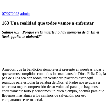
07/07/2023
admin
163 Una realidad que todos vamos a enfrentar
Salmos 6:5 ¨ Porque en la muerte no hay memoria de ti; En el
Seol, ¿quién te alabará?¨
Amados, que la bendición siempre esté presente en nuestras vidas y
que seamos cumplidos con todos los mandatos de Dios. Feliz Día, la
paz de Dios sea con todos, un verdadero placer es estar aquí
reunidos para estudiar la palabra de Dios, el Padre nos ayudara a
tener una mejor comprensión de su voluntad para que hagamos
correctamente todo y brindemos un buen ejemplo, además para que
llevemos más almas a los caminos de salvación, por eso
compartamos este material.