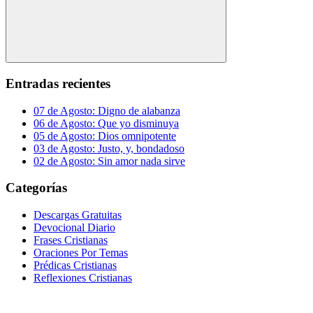
Buscar
Entradas recientes
07 de Agosto: Digno de alabanza
06 de Agosto: Que yo disminuya
05 de Agosto: Dios omnipotente
03 de Agosto: Justo, y, bondadoso
02 de Agosto: Sin amor nada sirve
Categorías
Descargas Gratuitas
Devocional Diario
Frases Cristianas
Oraciones Por Temas
Prédicas Cristianas
Reflexiones Cristianas