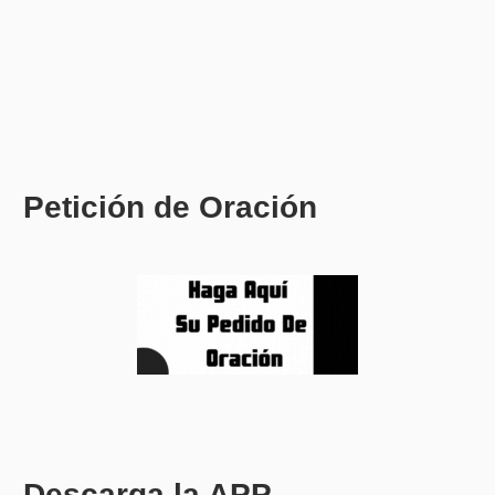
Petición de Oración
Descarga la APP