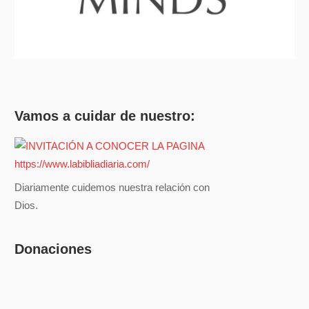
Vamos a cuidar de nuestro:
Diariamente cuidemos nuestra relación con
Dios.
Donaciones