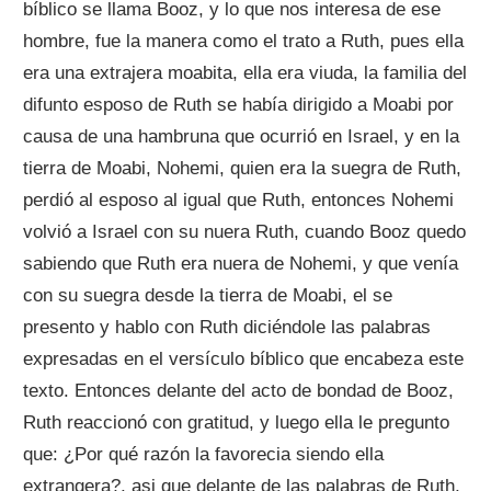
bíblico se llama Booz, y lo que nos interesa de ese
hombre, fue la manera como el trato a Ruth, pues ella
era una extrajera moabita, ella era viuda, la familia del
difunto esposo de Ruth se había dirigido a Moabi por
causa de una hambruna que ocurrió en Israel, y en la
tierra de Moabi, Nohemi, quien era la suegra de Ruth,
perdió al esposo al igual que Ruth, entonces Nohemi
volvió a Israel con su nuera Ruth, cuando Booz quedo
sabiendo que Ruth era nuera de Nohemi, y que venía
con su suegra desde la tierra de Moabi, el se
presento y hablo con Ruth diciéndole las palabras
expresadas en el versículo bíblico que encabeza este
texto. Entonces delante del acto de bondad de Booz,
Ruth reaccionó con gratitud, y luego ella le pregunto
que: ¿Por qué razón la favorecia siendo ella
extrangera?, asi que delante de las palabras de Ruth,