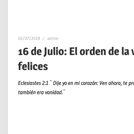
16/07/2018
admin
16 de Julio: El orden de la
felices
Eclesiastes 2:1 ¨ Dije yo en mi corazón: Ven ahora, te p
también era vanidad.¨