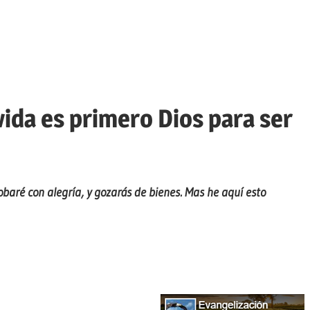
 vida es primero Dios para ser
robaré con alegría, y gozarás de bienes. Mas he aquí esto