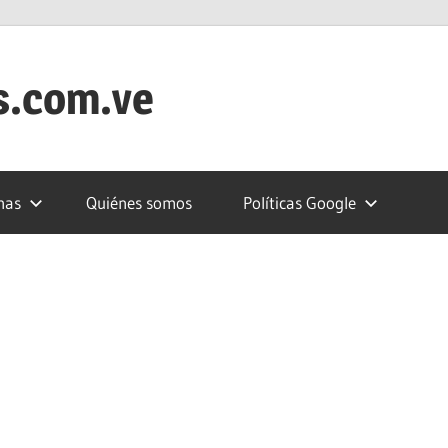
s.com.ve
nas
Quiénes somos
Políticas Google