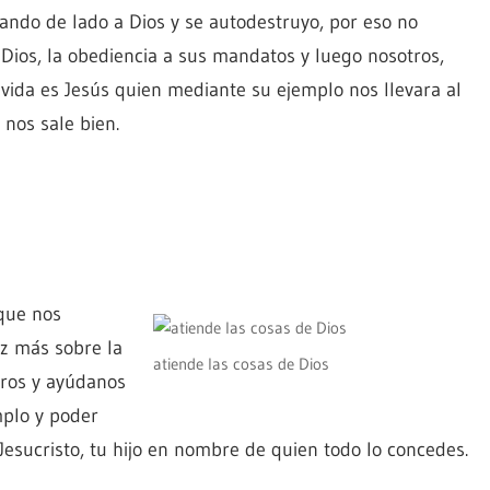
ejando de lado a Dios y se autodestruyo, por eso no
ios, la obediencia a sus mandatos y luego nosotros,
vida es Jesús quien mediante su ejemplo nos llevara al
nos sale bien.
que nos
z más sobre la
atiende las cosas de Dios
tros y ayúdanos
mplo y poder
Jesucristo, tu hijo en nombre de quien todo lo concedes.