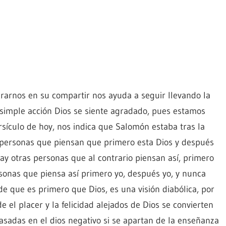
rarnos en su compartir nos ayuda a seguir llevando la
 simple acción Dios se siente agradado, pues estamos
rsículo de hoy, nos indica que Salomón estaba tras la
ten personas que piensan que primero esta Dios y después
hay otras personas que al contrario piensan así, primero
rsonas que piensa así primero yo, después yo, y nunca
 de que es primero que Dios, es una visión diabólica, por
 el placer y la felicidad alejados de Dios se convierten
basadas en el dios negativo si se apartan de la enseñanza