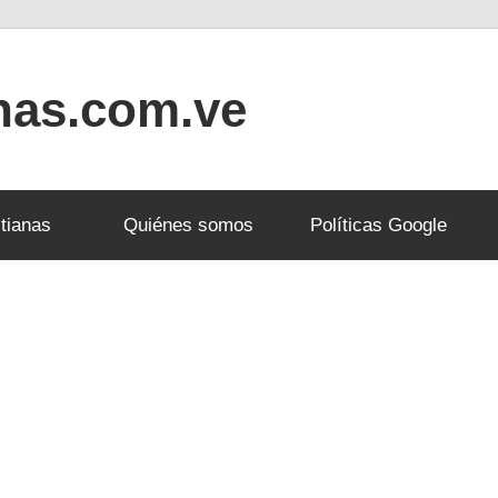
anas.com.ve
tianas
Quiénes somos
Políticas Google