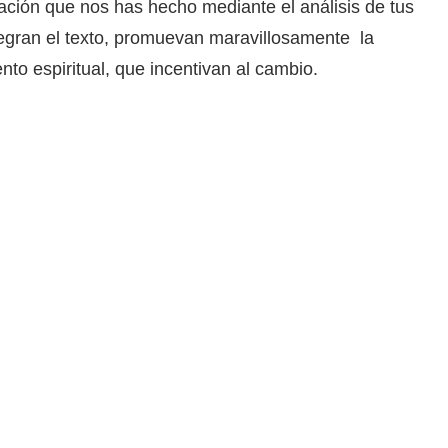
lación que nos has hecho mediante el análisis de tus
tegran el texto, promuevan maravillosamente la
to espiritual, que incentivan al cambio.