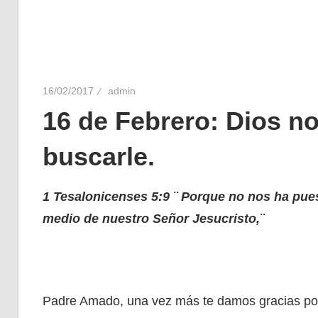
16/02/2017
admin
16 de Febrero: Dios n
buscarle.
1 Tesalonicenses 5:9 ¨ Porque no nos ha pues
medio de nuestro Señor Jesucristo,¨
Padre Amado, una vez más te damos gracias por 