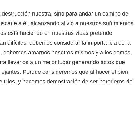
a destrucción nuestra, sino para andar un camino de
carle a él, alcanzando alivio a nuestros sufrimientos
Dios está haciendo en nuestras vidas pretende
an difíciles, debemos considerar la importancia de la
te, debemos amarnos nosotros mismos y a los demás,
para llevarlos a un mejor lugar generando actos que
mejantes. Porque consideremos que al hacer el bien
e Dios, y hacemos demostración de ser herederos del