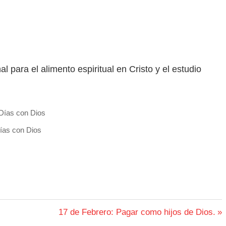
 para el alimento espiritual en Cristo y el estudio
ías con Dios
Siguiente
17 de Febrero: Pagar como hijos de Dios.