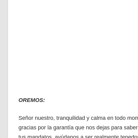
OREMOS:
Señor nuestro, tranquilidad y calma en todo mome
gracias por la garantía que nos dejas para sabe
tus mandatos, ayúdanos a ser realmente tenedor