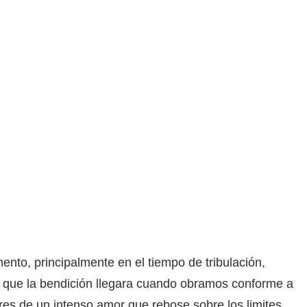
nto, principalmente en el tiempo de tribulación,
r que la bendición llegara cuando obramos conforme a
es de un intenso amor que rebose sobre los limites