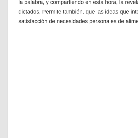
la palabra, y compartiendo en esta hora, la reve
dictados. Permite también, que las ideas que in
satisfacción de necesidades personales de alimen