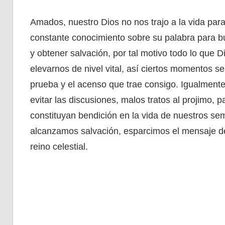
Amados, nuestro Dios no nos trajo a la vida par
constante conocimiento sobre su palabra para bus
y obtener salvación, por tal motivo todo lo que 
elevarnos de nivel vital, así ciertos momentos se
prueba y el acenso que trae consigo. Igualmen
evitar las discusiones, malos tratos al projimo, 
constituyan bendición en la vida de nuestros se
alcanzamos salvación, esparcimos el mensaje d
reino celestial.