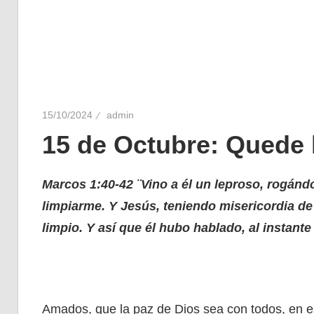
15/10/2024
admin
15 de Octubre: Quede 
Marcos 1:40-42 ¨
Vino a él un leproso, rogándol
limpiarme. Y Jesús, teniendo misericordia de é
limpio. Y así que él hubo hablado, al instante
Amados, que la paz de Dios sea con todos, en es