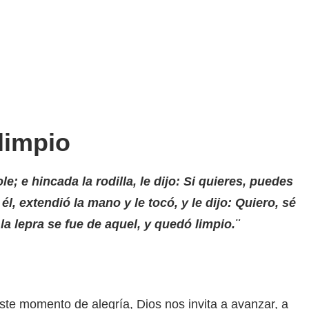
limpio
e; e hincada la rodilla, le dijo: Si quieres, puedes
l, extendió la mano y le tocó, y le dijo: Quiero, sé
 la lepra se fue de aquel, y quedó limpio.
¨
te momento de alegría, Dios nos invita a avanzar, a