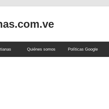
anas.com.ve
tianas
Quiénes somos
Políticas Google