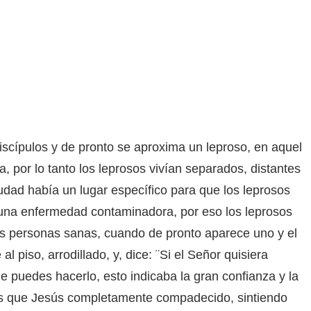
cípulos y de pronto se aproxima un leproso, en aquel
 por lo tanto los leprosos vivían separados, distantes
iudad había un lugar específico para que los leprosos
 una enfermedad contaminadora, por eso los leprosos
s personas sanas, cuando de pronto aparece uno y el
al piso, arrodillado, y, dice: ¨Si el Señor quisiera
e puedes hacerlo, esto indicaba la gran confianza y la
mos que Jesús completamente compadecido, sintiendo