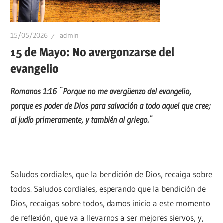
15/05/2026
admin
15 de Mayo: No avergonzarse del
evangelio
Romanos 1:16 ¨Porque no me avergüenzo del evangelio,
porque es poder de Dios para salvación a todo aquel que cree;
al judío primeramente, y también al griego.¨
Saludos cordiales, que la bendición de Dios, recaiga sobre
todos. Saludos cordiales, esperando que la bendición de
Dios, recaigas sobre todos, damos inicio a este momento
de reflexión, que va a llevarnos a ser mejores siervos, y,