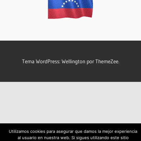
Tema WordPress: Wellington por ThemeZee.
Utilizamos cookies para asegurar que damos la mejor experiencia
al usuario en nuestra web. Si sigues utilizando este sitio