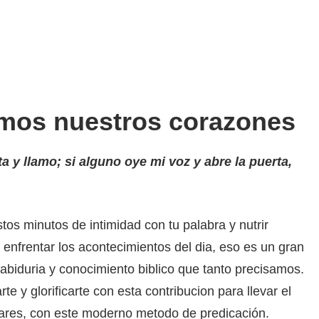
amos nuestros corazones
ta y llamo; si alguno oye mi voz y abre la puerta,
os minutos de intimidad con tu palabra y nutrir
enfrentar los acontecimientos del dia, eso es un gran
abiduria y conocimiento biblico que tanto precisamos.
te y glorificarte con esta contribucion para llevar el
ares, con este moderno metodo de predicación.