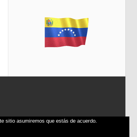
ste sitio asumiremos que estás de acuerdo.