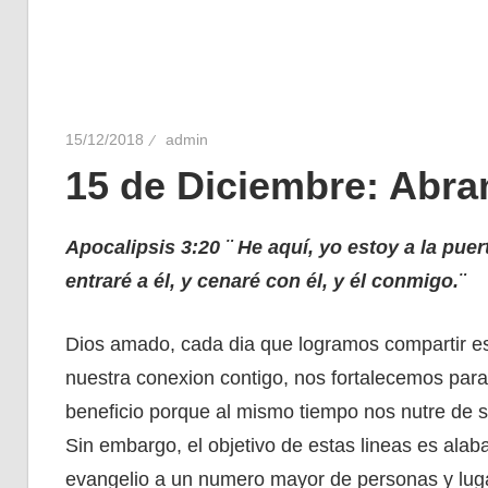
15/12/2018
admin
15 de Diciembre: Abr
Apocalipsis 3:20 ¨ He aquí, yo estoy a la puer
entraré a él, y cenaré con él, y él conmigo.¨
Dios amado, cada dia que logramos compartir est
nuestra conexion contigo, nos fortalecemos para 
beneficio porque al mismo tiempo nos nutre de s
Sin embargo, el objetivo de estas lineas es alabar
evangelio a un numero mayor de personas y lug