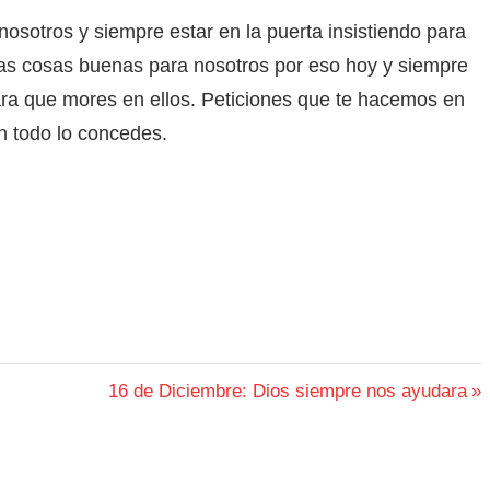
osotros y siempre estar en la puerta insistiendo para
s cosas buenas para nosotros por eso hoy y siempre
ara que mores en ellos. Peticiones que te hacemos en
n todo lo concedes.
Siguiente
16 de Diciembre: Dios siempre nos ayudara
entrada: