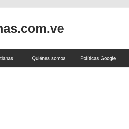
anas.com.ve
tianas
Quiénes somos
Políticas Google