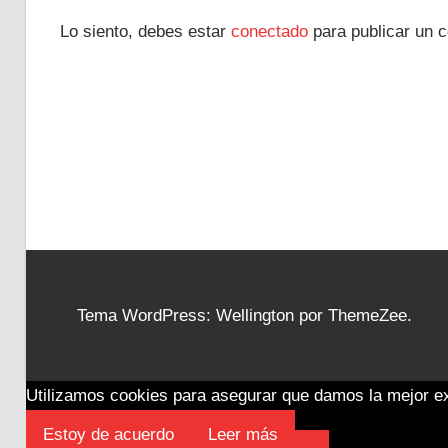
Lo siento, debes estar
conectado
para publicar un c
Tema WordPress: Wellington por ThemeZee.
Utilizamos cookies para asegurar que damos la mejor exp
Estoy de acuerdo
Leer más