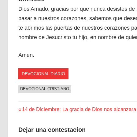
Dios Amado, gracias por que nunca desistes de n
pasar a nuestros corazones, sabemos que desea
te abrimos las puertas de nuestros corazones p
nombre de Jesucristo tu hijo, en nombre de quie
Amen.
DEVOCIONAL DIARIO
DEVOCIONAL CRISTIANO
Navegación
Entrada
14 de Diciembre: La gracia de Dios nos alcanzara
anterior:
de
Dejar una contestacion
entradas