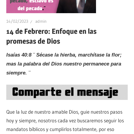
14/02/2023
admin
14 de Febrero: Enfoque en las
promesas de Dios
Isaías 40:8 ¨ Sécase la hierba, marchítase la flor;
mas la palabra del Dios nuestro permanece para
siempre. ¨
Que la luz de nuestro amable Dios, guie nuestros pasos
hoy y siempre, nosotros cada vez buscaremos seguir los
mandatos bíblicos y cumplirlos totalmente, por eso