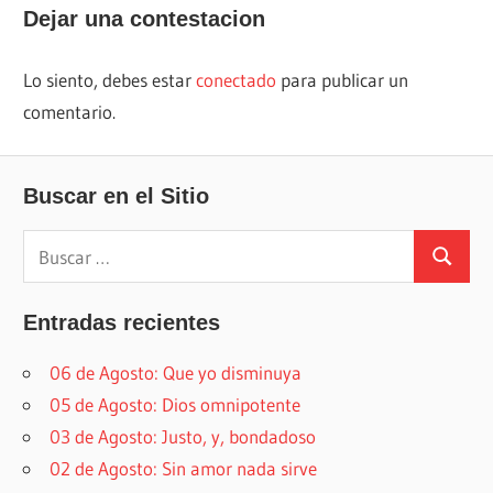
entradas
Dejar una contestacion
Lo siento, debes estar
conectado
para publicar un
comentario.
Buscar en el Sitio
Buscar:
Buscar
Entradas recientes
06 de Agosto: Que yo disminuya
05 de Agosto: Dios omnipotente
03 de Agosto: Justo, y, bondadoso
02 de Agosto: Sin amor nada sirve