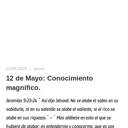
12/05/2023
admin
12 de Mayo: Conocimiento
magnifico.
Jeremías 9:23-24 ¨
Así dijo Jehová: No se alabe el sabio en su
sabiduría, ni en su valentía se alabe el valiente, ni el rico se
alabe en sus riquezas.¨ – ¨
Mas alábese en esto el que se
hubiere de alabar: en entenderme y conocerme, que yo soy