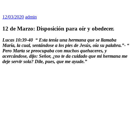
12/03/2020
admin
12 de Marzo: Disposición para oír y obedecer.
Lucas 10:39-40 “ Esta tenía una hermana que se llamaba
María, la cual, sentándose a los pies de Jesús, oía su palabra.”- “
Pero Marta se preocupaba con muchos quehaceres, y
acercándose, dijo: Señor, ¿no te da cuidado que mi hermana me
deje servir sola? Dile, pues, que me ayude.”