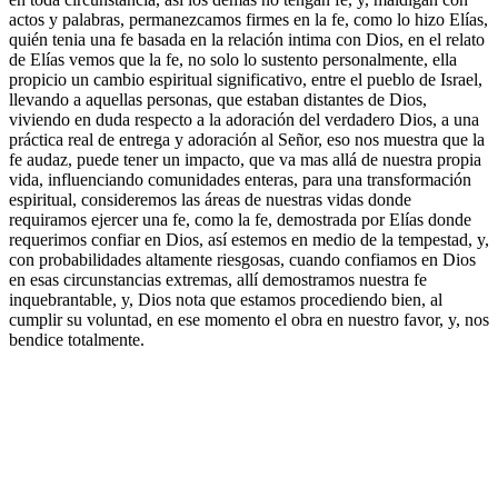
actos y palabras, permanezcamos firmes en la fe, como lo hizo Elías,
quién tenia una fe basada en la relación intima con Dios, en el relato
de Elías vemos que la fe, no solo lo sustento personalmente, ella
propicio un cambio espiritual significativo, entre el pueblo de Israel,
llevando a aquellas personas, que estaban distantes de Dios,
viviendo en duda respecto a la adoración del verdadero Dios, a una
práctica real de entrega y adoración al Señor, eso nos muestra que la
fe audaz, puede tener un impacto, que va mas allá de nuestra propia
vida, influenciando comunidades enteras, para una transformación
espiritual, consideremos las áreas de nuestras vidas donde
requiramos ejercer una fe, como la fe, demostrada por Elías donde
requerimos confiar en Dios, así estemos en medio de la tempestad, y,
con probabilidades altamente riesgosas, cuando confiamos en Dios
en esas circunstancias extremas, allí demostramos nuestra fe
inquebrantable, y, Dios nota que estamos procediendo bien, al
cumplir su voluntad, en ese momento el obra en nuestro favor, y, nos
bendice totalmente.