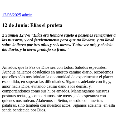
12/06/2025
admin
12 de Junio: Elías el profeta
2 Samuel 12:7-8 “Elías era hombre sujeto a pasiones semejantes a
las nuestras, y oró fervientemente para que no lloviese, y no llovió
sobre la tierra por tres años y seis meses. Y otra vez oró, y el cielo
dio lluvia, y la tierra produjo su fruto. “
Amados, que la Paz de Dios sea con todos. Saludos especiales.
Aunque hallemos obstáculos en nuestro camino diario, recordemos
que ellos sólo nos brindan la oportunidad de experimentar el placer
escondido, en superar las dificultades. Sigamos adelante con fe, y,
amor hacia Dios, evitando causar daño a los demás, y,
comportándonos como sus hijos amados. Mantengamos nuestras
posturas rectas, y, compartamos este mensaje de esperanza con
quienes nos rodean. Alabemos al Señor, no sólo con nuestras
palabras, sino también con nuestros actos. Sigamos adelante, en esta
senda bendecida por Dios.