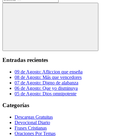
Buscar
Entradas recientes
09 de Agosto: Afliccion que enseña
08 de Agosto: Más que vencedores
07 de Agosto: Digno de alabanza
06 de Agosto: Que yo disminuya
05 de Agosto: Dios omnipotente
Categorías
Descargas Gratuitas
Devocional Diario
Frases Cristianas
Oraciones Por Temas