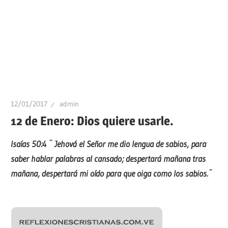
12/01/2017
admin
12 de Enero: Dios quiere usarle.
Isaías 50:4 ¨ Jehová el Señor me dio lengua de sabios, para
saber hablar palabras al cansado; despertará mañana tras
mañana, despertará mi oído para que oiga como los sabios.¨